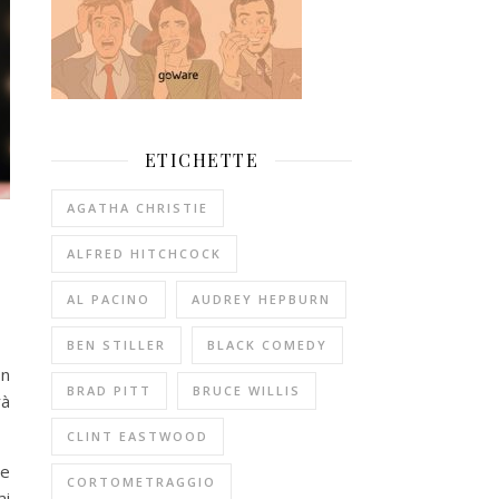
ETICHETTE
AGATHA CHRISTIE
ALFRED HITCHCOCK
AL PACINO
AUDREY HEPBURN
BEN STILLER
BLACK COMEDY
on
BRAD PITT
BRUCE WILLIS
rà
CLINT EASTWOOD
 e
CORTOMETRAGGIO
ai