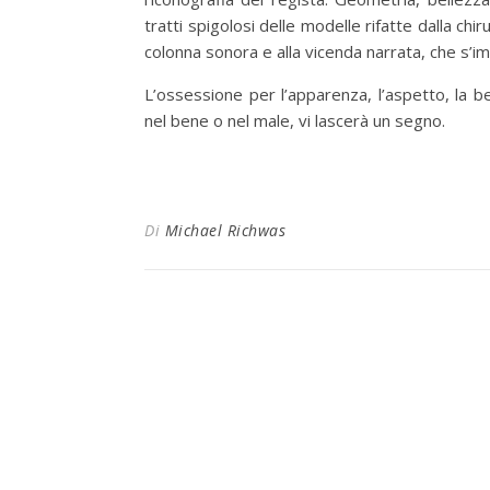
tratti spigolosi delle modelle rifatte dalla chi
colonna sonora e alla vicenda narrata, che s’
L’ossessione per l’apparenza, l’aspetto, la b
nel bene o nel male, vi lascerà un segno.
Di
Michael Richwas