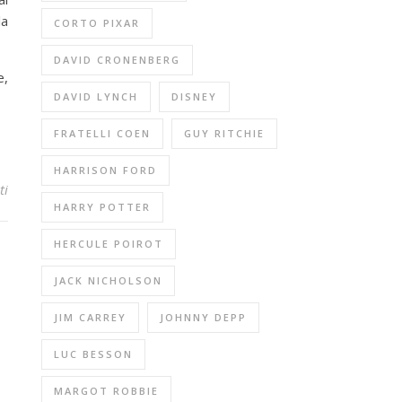
la
CORTO PIXAR
DAVID CRONENBERG
e,
DAVID LYNCH
DISNEY
FRATELLI COEN
GUY RITCHIE
HARRISON FORD
ti
HARRY POTTER
HERCULE POIROT
JACK NICHOLSON
JIM CARREY
JOHNNY DEPP
LUC BESSON
MARGOT ROBBIE