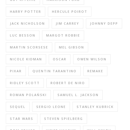
HARRY POTTER
HERCULE POIROT
JACK NICHOLSON
JIM CARREY
JOHNNY DEPP
LUC BESSON
MARGOT ROBBIE
MARTIN SCORSESE
MEL GIBSON
NICOLE KIDMAN
OSCAR
OWEN WILSON
PIXAR
QUENTIN TARANTINO
REMAKE
RIDLEY SCOTT
ROBERT DE NIRO
ROMAN POLAŃSKI
SAMUEL L. JACKSON
SEQUEL
SERGIO LEONE
STANLEY KUBRICK
STAR WARS
STEVEN SPIELBERG