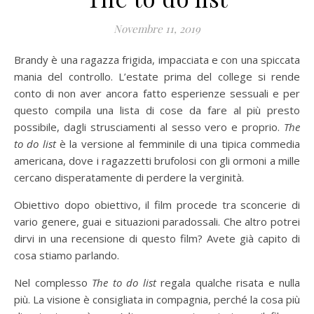
Novembre 11, 2019
Brandy è una ragazza frigida, impacciata e con una spiccata
mania del controllo. L’estate prima del college si rende
conto di non aver ancora fatto esperienze sessuali e per
questo compila una lista di cose da fare al più presto
possibile, dagli strusciamenti al sesso vero e proprio.
The
to do list
è la versione al femminile di una tipica commedia
americana, dove i ragazzetti brufolosi con gli ormoni a mille
cercano disperatamente di perdere la verginità.
Obiettivo dopo obiettivo, il film procede tra sconcerie di
vario genere, guai e situazioni paradossali. Che altro potrei
dirvi in una recensione di questo film? Avete già capito di
cosa stiamo parlando.
Nel complesso
The to do list
regala qualche risata e nulla
più. La visione è consigliata in compagnia, perché la cosa più