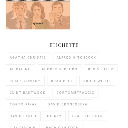
ETICHETTE
AGATHA CHRISTIE
ALFRED HITCHCOCK
AL PACINO
AUDREY HEPBURN
BEN STILLER
BLACK COMEDY
BRAD PITT
BRUCE WILLIS
CLINT EASTWOOD
CORTOMETRAGGIO
CORTO PIXAR
DAVID CRONENBERG
DAVID LYNCH
DISNEY
FRATELLI COEN
GUY RITCHIE
HARRISON FORD