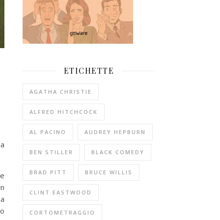
ETICHETTE
AGATHA CHRISTIE
ALFRED HITCHCOCK
AL PACINO
AUDREY HEPBURN
na
BEN STILLER
BLACK COMEDY
BRAD PITT
BRUCE WILLIS
re
un
CLINT EASTWOOD
na
lo
CORTOMETRAGGIO