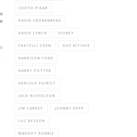
CORTO PIXAR
to
 e
DAVID CRONENBERG
DAVID LYNCH
DISNEY
FRATELLI COEN
GUY RITCHIE
ti
HARRISON FORD
HARRY POTTER
HERCULE POIROT
JACK NICHOLSON
JIM CARREY
JOHNNY DEPP
LUC BESSON
MARGOT ROBBIE