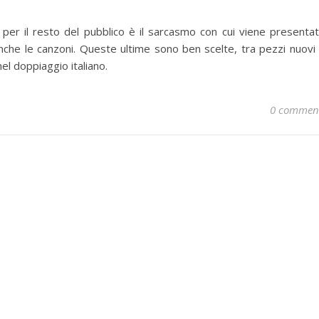
m per il resto del pubblico è il sarcasmo con cui viene presenta
anche le canzoni. Queste ultime sono ben scelte, tra pezzi nuovi
el doppiaggio italiano.
0 commen