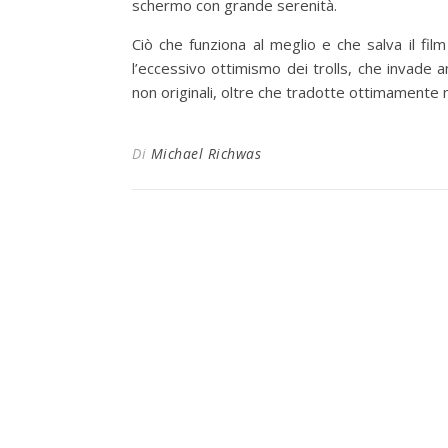
schermo con grande serenità.
Ciò che funziona al meglio e che salva il fil
l’eccessivo ottimismo dei trolls, che invade 
non originali, oltre che tradotte ottimamente n
Di
Michael Richwas