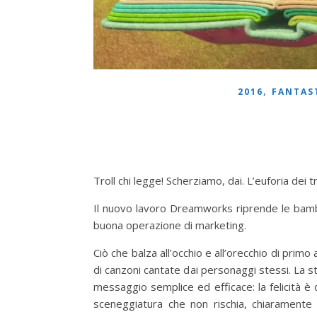
,
2016
FANTAS
Troll chi legge! Scherziamo, dai. L’euforia dei tr
Il nuovo lavoro Dreamworks riprende le bambo
buona operazione di marketing.
Ciò che balza all’occhio e all’orecchio di primo
di canzoni cantate dai personaggi stessi. La st
messaggio semplice ed efficace: la felicità è d
sceneggiatura che non rischia, chiaramente ri