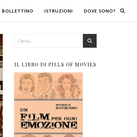
BOLLETTINO
ISTRUZIONI
DOVE SONO?
IL LIBRO DI PILLS OF MOVIES