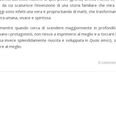
 da cui scaturisce l’invenzione di una storia familiare che mira
ggi sono infatti una vera e propria banda di matti, che trasforma
iera umana, vivace e spiritosa.
 mentre quando cerca di scendere maggiormente in profondit
ano i protagonisti, non riesce a esprimersi al meglio e a toccare 
osa invece splendidamente riuscita e sviluppata in
Quasi amici
), 
re al meglio.
0 commen