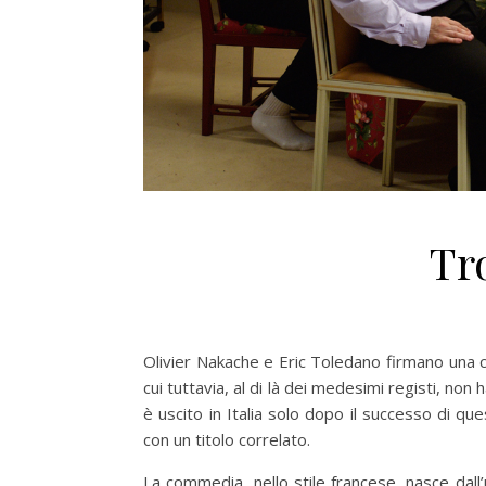
Tr
Olivier Nakache e Eric Toledano firmano una c
cui tuttavia, al di là dei medesimi registi, non 
è uscito in Italia solo dopo il successo di quest
con un titolo correlato.
La commedia, nello stile francese, nasce dall’u