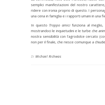
semplici manifestazioni del nostro carattere,
ridere con ironia proprio di questo. I persona
una cena in famiglia e i rapporti umani in una f
In questo
Troppo amici
funziona al meglio,
mostrandoci le inquietudini e le turbe che anim
nostra sensibilità con l’agrodolce cercato (c
non per il finale, che riesce comunque a chiude
Di
Michael Richwas