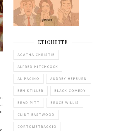
ETICHETTE
AGATHA CHRISTIE
ALFRED HITCHCOCK
AL PACINO
AUDREY HEPBURN
BEN STILLER
BLACK COMEDY
on
BRAD PITT
BRUCE WILLIS
ma
ro
CLINT EASTWOOD
CORTOMETRAGGIO
 o