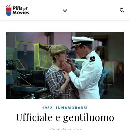
,
1982
INNAMORARSI
Ufficiale e gentiluomo
Gennaio 12, 2017