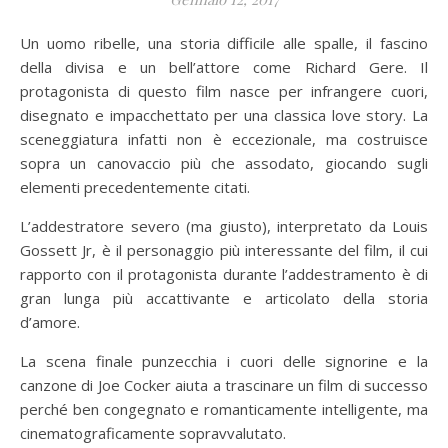
Un uomo ribelle, una storia difficile alle spalle, il fascino
della divisa e un bell’attore come Richard Gere. Il
protagonista di questo film nasce per infrangere cuori,
disegnato e impacchettato per una classica love story. La
sceneggiatura infatti non è eccezionale, ma costruisce
sopra un canovaccio più che assodato, giocando sugli
elementi precedentemente citati.
L’addestratore severo (ma giusto), interpretato da
Louis
Gossett Jr,
è il personaggio più interessante del film, il cui
rapporto con il protagonista durante l’addestramento è di
gran lunga più accattivante e articolato della storia
d’amore.
La scena finale punzecchia i cuori delle signorine e la
canzone di Joe Cocker aiuta a trascinare un film di successo
perché ben congegnato e romanticamente intelligente, ma
cinematograficamente sopravvalutato.