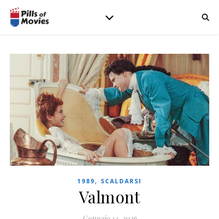
,
1989
SCALDARSI
Valmont
Gennaio 14, 2026