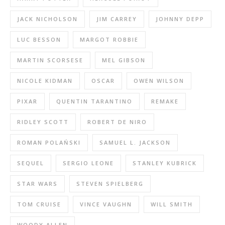
JACK NICHOLSON
JIM CARREY
JOHNNY DEPP
LUC BESSON
MARGOT ROBBIE
MARTIN SCORSESE
MEL GIBSON
NICOLE KIDMAN
OSCAR
OWEN WILSON
PIXAR
QUENTIN TARANTINO
REMAKE
RIDLEY SCOTT
ROBERT DE NIRO
ROMAN POLAŃSKI
SAMUEL L. JACKSON
SEQUEL
SERGIO LEONE
STANLEY KUBRICK
STAR WARS
STEVEN SPIELBERG
TOM CRUISE
VINCE VAUGHN
WILL SMITH
WOODY ALLEN