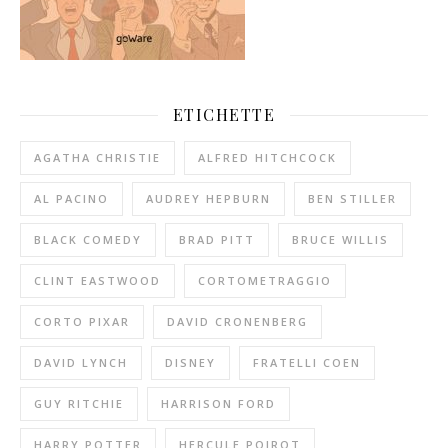
ETICHETTE
AGATHA CHRISTIE
ALFRED HITCHCOCK
AL PACINO
AUDREY HEPBURN
BEN STILLER
BLACK COMEDY
BRAD PITT
BRUCE WILLIS
CLINT EASTWOOD
CORTOMETRAGGIO
CORTO PIXAR
DAVID CRONENBERG
DAVID LYNCH
DISNEY
FRATELLI COEN
GUY RITCHIE
HARRISON FORD
HARRY POTTER
HERCULE POIROT