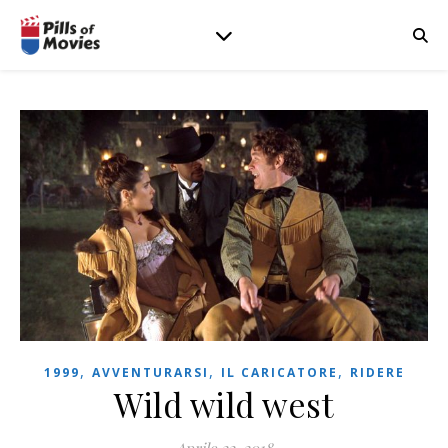
,
,
,
1999
AVVENTURARSI
IL CARICATORE
RIDERE
Wild wild west