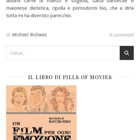
abbina carne di manzo e sogliola, salsa barbecue e
maionese dietetica, cipolla e pomodorini bio, che a dirla
tutta mi ha divertito parecchio.
Di
Michael Richwas
0 commenti
IL LIBRO DI PILLS OF MOVIES