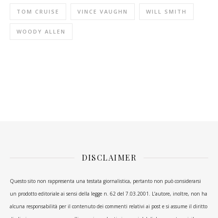
TOM CRUISE
VINCE VAUGHN
WILL SMITH
WOODY ALLEN
DISCLAIMER
Questo sito non rappresenta una testata giornalistica, pertanto non può considerarsi
un prodotto editoriale ai sensi della legge n. 62 del 7.03.2001. L’autore, inoltre, non ha
alcuna responsabilità per il contenuto dei commenti relativi ai post e si assume il diritto