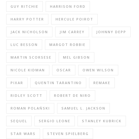
GUY RITCHIE
HARRISON FORD
HARRY POTTER
HERCULE POIROT
JACK NICHOLSON
JIM CARREY
JOHNNY DEPP
LUC BESSON
MARGOT ROBBIE
MARTIN SCORSESE
MEL GIBSON
NICOLE KIDMAN
OSCAR
OWEN WILSON
PIXAR
QUENTIN TARANTINO
REMAKE
RIDLEY SCOTT
ROBERT DE NIRO
ROMAN POLAŃSKI
SAMUEL L. JACKSON
SEQUEL
SERGIO LEONE
STANLEY KUBRICK
STAR WARS
STEVEN SPIELBERG