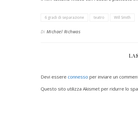
6 gradi di separazione
teatro
Will Smith
Di
Michael Richwas
LA
Devi essere
connesso
per inviare un commen
Questo sito utilizza Akismet per ridurre lo sp