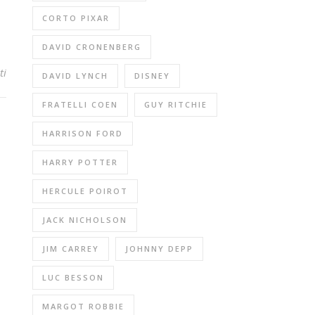
CORTO PIXAR
DAVID CRONENBERG
ti
DAVID LYNCH
DISNEY
FRATELLI COEN
GUY RITCHIE
HARRISON FORD
HARRY POTTER
HERCULE POIROT
JACK NICHOLSON
JIM CARREY
JOHNNY DEPP
LUC BESSON
MARGOT ROBBIE