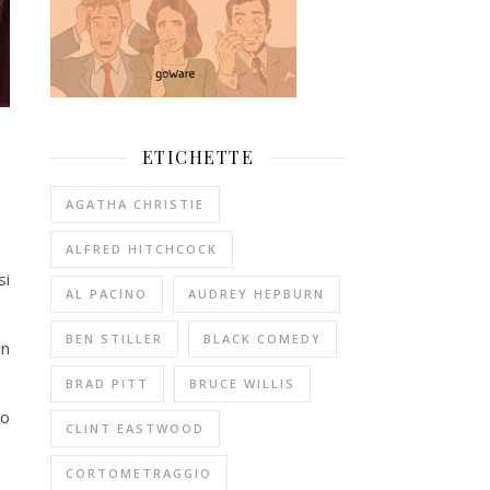
ETICHETTE
AGATHA CHRISTIE
ALFRED HITCHCOCK
si
AL PACINO
AUDREY HEPBURN
BEN STILLER
BLACK COMEDY
un
BRAD PITT
BRUCE WILLIS
zo
CLINT EASTWOOD
CORTOMETRAGGIO