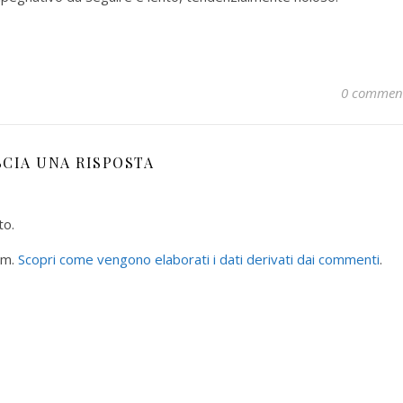
0 commen
SCIA UNA RISPOSTA
to.
am.
Scopri come vengono elaborati i dati derivati dai commenti
.