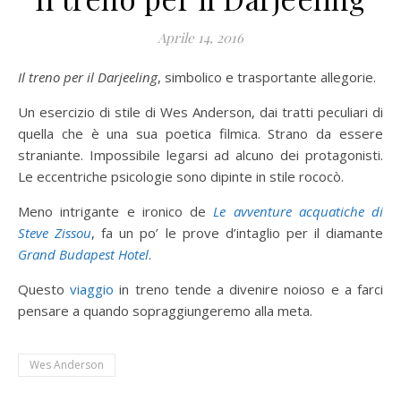
Aprile 14, 2016
Il treno per il Darjeeling
, simbolico e trasportante allegorie.
Un esercizio di stile di Wes Anderson, dai tratti peculiari di
quella che è una sua poetica filmica. Strano da essere
straniante. Impossibile legarsi ad alcuno dei protagonisti.
Le eccentriche psicologie sono dipinte in stile rococò.
Meno intrigante e ironico de
Le avventure acquatiche di
Steve Zissou
, fa un po’ le prove d’intaglio per il diamante
Grand Budapest Hotel
.
Questo
viaggio
in treno tende a divenire noioso e a farci
pensare a quando sopraggiungeremo alla meta.
Wes Anderson