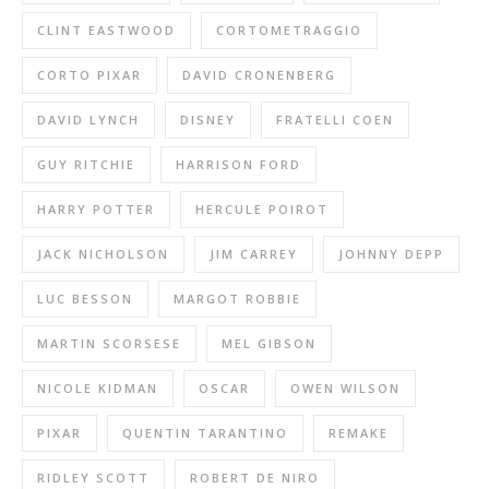
CLINT EASTWOOD
CORTOMETRAGGIO
CORTO PIXAR
DAVID CRONENBERG
DAVID LYNCH
DISNEY
FRATELLI COEN
GUY RITCHIE
HARRISON FORD
HARRY POTTER
HERCULE POIROT
JACK NICHOLSON
JIM CARREY
JOHNNY DEPP
LUC BESSON
MARGOT ROBBIE
MARTIN SCORSESE
MEL GIBSON
NICOLE KIDMAN
OSCAR
OWEN WILSON
PIXAR
QUENTIN TARANTINO
REMAKE
RIDLEY SCOTT
ROBERT DE NIRO