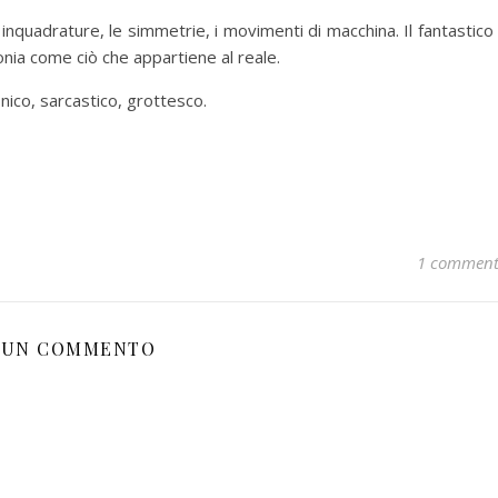
le inquadrature, le simmetrie, i movimenti di macchina. Il fantastico
onia come ciò che appartiene al reale.
onico, sarcastico, grottesco.
1 commen
UN COMMENTO