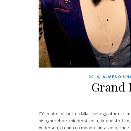
,
2014
ALMENO UNA
Grand 
C’è molto di bello: dalla sceneggiatura al 
bisognerebbe chiedersi cosa, in questo film, 
Anderson, creano un mondo fantasioso, che ri