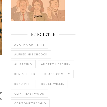
ETICHETTE
AGATHA CHRISTIE
ALFRED HITCHCOCK
AL PACINO
AUDREY HEPBURN
BEN STILLER
BLACK COMEDY
BRAD PITT
BRUCE WILLIS
he
CLINT EASTWOOD
es
CORTOMETRAGGIO