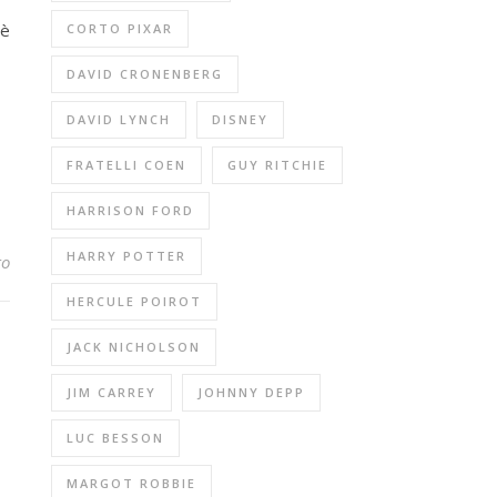
 è
CORTO PIXAR
DAVID CRONENBERG
DAVID LYNCH
DISNEY
FRATELLI COEN
GUY RITCHIE
HARRISON FORD
HARRY POTTER
to
HERCULE POIROT
JACK NICHOLSON
JIM CARREY
JOHNNY DEPP
LUC BESSON
MARGOT ROBBIE