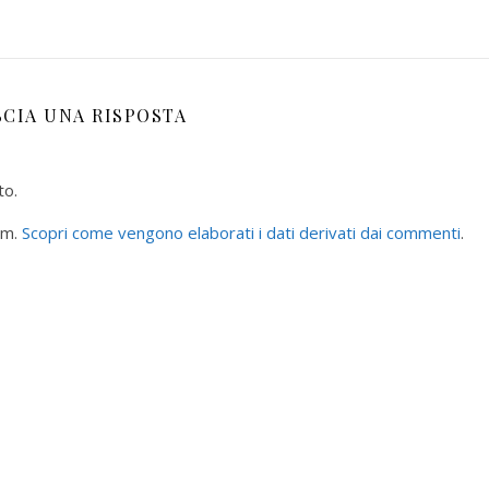
SCIA UNA RISPOSTA
to.
am.
Scopri come vengono elaborati i dati derivati dai commenti
.