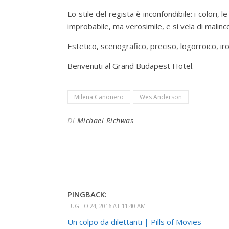
Lo stile del regista è inconfondibile: i colori, 
improbabile, ma verosimile, e si vela di malinc
Estetico, scenografico, preciso, logorroico, ir
Benvenuti al Grand Budapest Hotel.
Milena Canonero
Wes Anderson
Di
Michael Richwas
PINGBACK:
LUGLIO 24, 2016 AT 11:40 AM
Un colpo da dilettanti | Pills of Movies