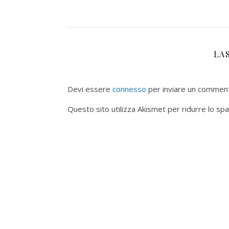
LA
Devi essere
connesso
per inviare un commen
Questo sito utilizza Akismet per ridurre lo sp