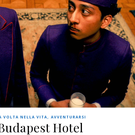
,
 VOLTA NELLA VITA
AVVENTURARSI
Budapest Hotel