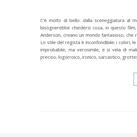
C’è molto di bello: dalla sceneggiatura al 
bisognerebbe chiedersi cosa, in questo film, 
Anderson, creano un mondo fantasioso, che ri
Lo stile del regista è inconfondibile: i colori, 
improbabile, ma verosimile, e si vela di mal
preciso, logorroico, ironico, sarcastico, grot