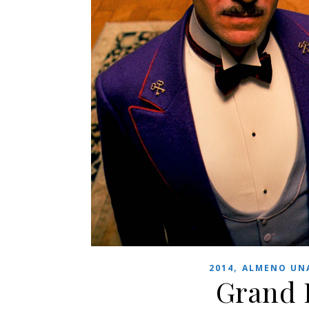
,
2014
ALMENO UNA
Grand 