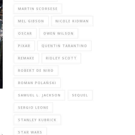
MARTIN SCORSESE
MEL GIBSON
NICOLE KIDMAN
OSCAR
OWEN WILSON
PIXAR
QUENTIN TARANTINO
REMAKE
RIDLEY SCOTT
ROBERT DE NIRO
ROMAN POLAŃSKI
SAMUEL L. JACKSON
SEQUEL
SERGIO LEONE
STANLEY KUBRICK
STAR WARS