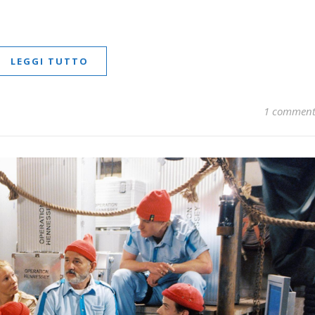
LEGGI TUTTO
1 commen