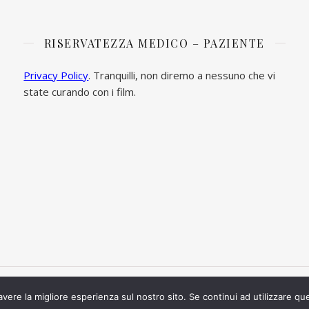
RISERVATEZZA MEDICO – PAZIENTE
Privacy Policy
. Tranquilli, non diremo a nessuno che vi
state curando con i film.
avere la migliore esperienza sul nostro sito. Se continui ad utilizzare qu