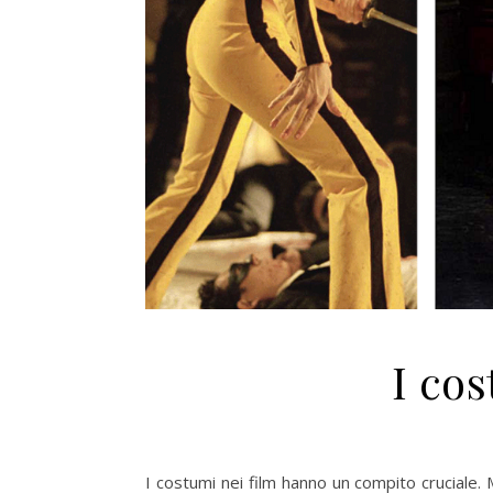
I cos
I costumi nei film hanno un compito cruciale.