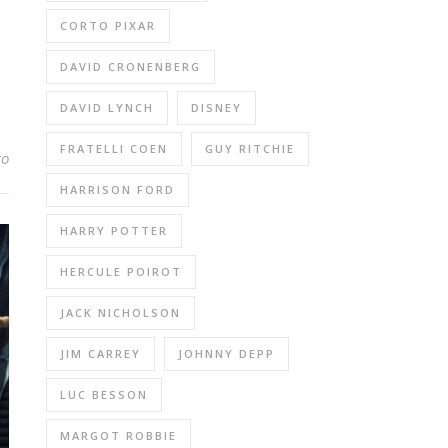
CORTO PIXAR
DAVID CRONENBERG
DAVID LYNCH
DISNEY
FRATELLI COEN
GUY RITCHIE
to
HARRISON FORD
HARRY POTTER
HERCULE POIROT
JACK NICHOLSON
JIM CARREY
JOHNNY DEPP
LUC BESSON
MARGOT ROBBIE