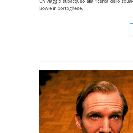
Un viaggio subacqueo alla ricerca dello squal
Bowie in portoghese.