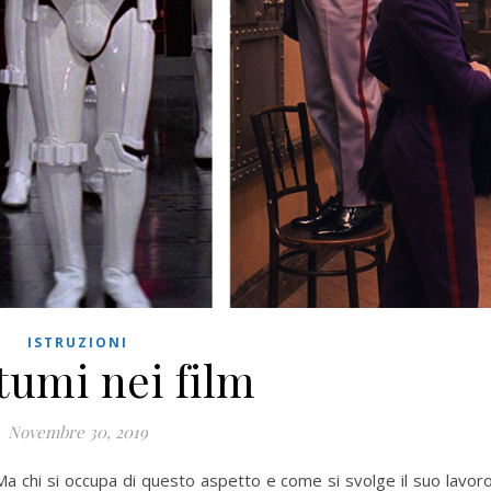
ISTRUZIONI
tumi nei film
Novembre 30, 2019
 Ma chi si occupa di questo aspetto e come si svolge il suo lavor