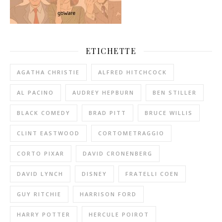
ETICHETTE
AGATHA CHRISTIE
ALFRED HITCHCOCK
AL PACINO
AUDREY HEPBURN
BEN STILLER
BLACK COMEDY
BRAD PITT
BRUCE WILLIS
CLINT EASTWOOD
CORTOMETRAGGIO
CORTO PIXAR
DAVID CRONENBERG
DAVID LYNCH
DISNEY
FRATELLI COEN
GUY RITCHIE
HARRISON FORD
HARRY POTTER
HERCULE POIROT