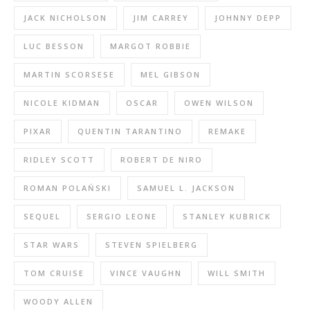
JACK NICHOLSON
JIM CARREY
JOHNNY DEPP
LUC BESSON
MARGOT ROBBIE
MARTIN SCORSESE
MEL GIBSON
NICOLE KIDMAN
OSCAR
OWEN WILSON
PIXAR
QUENTIN TARANTINO
REMAKE
RIDLEY SCOTT
ROBERT DE NIRO
ROMAN POLAŃSKI
SAMUEL L. JACKSON
SEQUEL
SERGIO LEONE
STANLEY KUBRICK
STAR WARS
STEVEN SPIELBERG
TOM CRUISE
VINCE VAUGHN
WILL SMITH
WOODY ALLEN