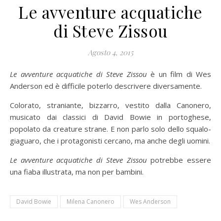
Le avventure acquatiche
di Steve Zissou
Agosto 4, 2015
Le avventure acquatiche di Steve Zissou
è un film di Wes
Anderson ed è difficile poterlo descrivere diversamente.
Colorato, straniante, bizzarro, vestito dalla Canonero,
musicato dai classici di David Bowie in portoghese,
popolato da creature strane. E non parlo solo dello squalo-
giaguaro, che i protagonisti cercano, ma anche degli uomini.
Le avventure acquatiche di Steve
Zissou
potrebbe essere
una fiaba illustrata, ma non per bambini.
David Bowie
Milena Canonero
Wes Anderson