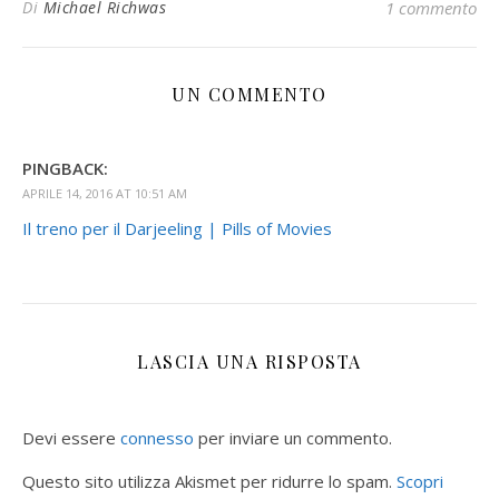
Di
Michael Richwas
1 commento
UN COMMENTO
PINGBACK:
APRILE 14, 2016 AT 10:51 AM
Il treno per il Darjeeling | Pills of Movies
LASCIA UNA RISPOSTA
Devi essere
connesso
per inviare un commento.
Questo sito utilizza Akismet per ridurre lo spam.
Scopri