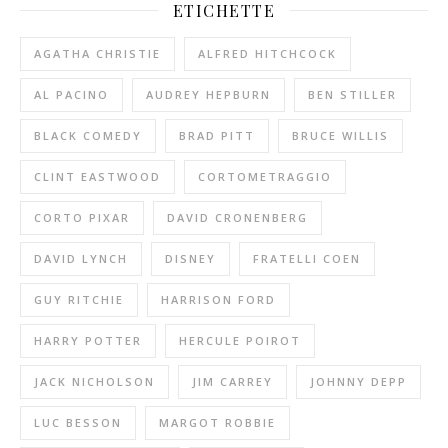
ETICHETTE
AGATHA CHRISTIE
ALFRED HITCHCOCK
AL PACINO
AUDREY HEPBURN
BEN STILLER
BLACK COMEDY
BRAD PITT
BRUCE WILLIS
CLINT EASTWOOD
CORTOMETRAGGIO
CORTO PIXAR
DAVID CRONENBERG
DAVID LYNCH
DISNEY
FRATELLI COEN
GUY RITCHIE
HARRISON FORD
HARRY POTTER
HERCULE POIROT
JACK NICHOLSON
JIM CARREY
JOHNNY DEPP
LUC BESSON
MARGOT ROBBIE