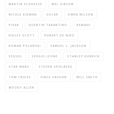
MARTIN SCORSESE
MEL GIBSON
NICOLE KIDMAN
OSCAR
OWEN WILSON
PIXAR
QUENTIN TARANTINO
REMAKE
RIDLEY SCOTT
ROBERT DE NIRO
ROMAN POLAŃSKI
SAMUEL L. JACKSON
SEQUEL
SERGIO LEONE
STANLEY KUBRICK
STAR WARS
STEVEN SPIELBERG
TOM CRUISE
VINCE VAUGHN
WILL SMITH
WOODY ALLEN