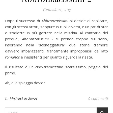
Gennaio 21, 2017
Dopo il successo di
Abbronzatissimi
si decide di replicare,
con gli stessi attori, seppure in ruoli diversi, e un po’ di star
e starlette in più gettate nella mischia. Al contrario del
prequel,
Abbronzatissimi 2
si prende troppo sul serio,
inserendo nella “sceneggiatura” due storie d’amore
davvero imbarazzanti, francamente improponibili dal lato
romance
e inesistenti per quanto riguarda la risata.
Il risultato è un cine-tramezzino scarsissimo, peggio del
primo.
Ah, e la spiaggia dov’è?
Di
Michael Richwas
0 commenti