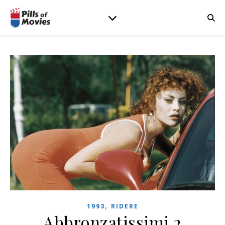
,
1993
RIDERE
Abbronzatissimi 2