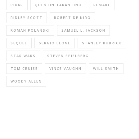
PIXAR
QUENTIN TARANTINO
REMAKE
RIDLEY SCOTT
ROBERT DE NIRO
ROMAN POLAŃSKI
SAMUEL L. JACKSON
SEQUEL
SERGIO LEONE
STANLEY KUBRICK
STAR WARS
STEVEN SPIELBERG
TOM CRUISE
VINCE VAUGHN
WILL SMITH
WOODY ALLEN