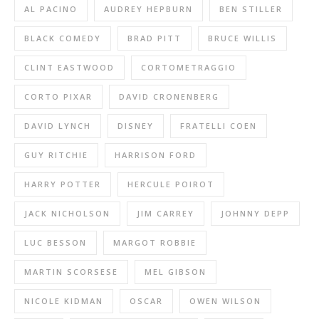
AL PACINO
AUDREY HEPBURN
BEN STILLER
BLACK COMEDY
BRAD PITT
BRUCE WILLIS
CLINT EASTWOOD
CORTOMETRAGGIO
CORTO PIXAR
DAVID CRONENBERG
DAVID LYNCH
DISNEY
FRATELLI COEN
GUY RITCHIE
HARRISON FORD
HARRY POTTER
HERCULE POIROT
JACK NICHOLSON
JIM CARREY
JOHNNY DEPP
LUC BESSON
MARGOT ROBBIE
MARTIN SCORSESE
MEL GIBSON
NICOLE KIDMAN
OSCAR
OWEN WILSON