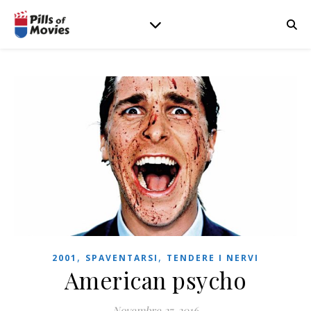
,
,
2001
SPAVENTARSI
TENDERE I NERVI
American psycho
Novembre 27, 2016