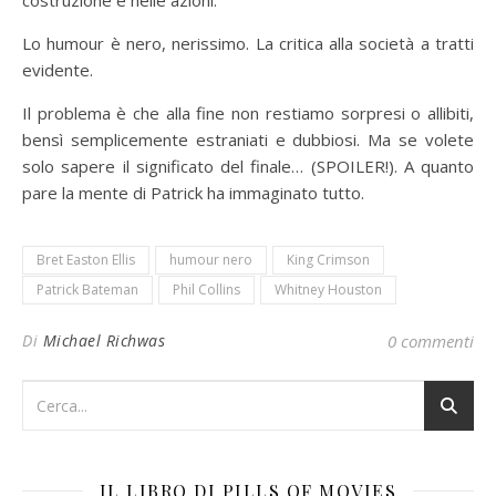
Lo humour è nero, nerissimo. La critica alla società a tratti
evidente.
Il problema è che alla fine non restiamo sorpresi o allibiti,
bensì semplicemente estraniati e dubbiosi. Ma se volete
solo sapere il significato del finale… (SPOILER!). A quanto
pare la mente di Patrick ha immaginato tutto.
Bret Easton Ellis
humour nero
King Crimson
Patrick Bateman
Phil Collins
Whitney Houston
Di
Michael Richwas
0 commenti
IL LIBRO DI PILLS OF MOVIES