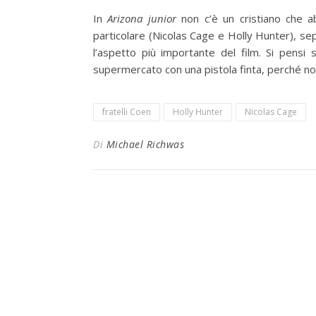
In
Arizona junior
non c’è un cristiano che a
particolare (Nicolas Cage e Holly Hunter), s
l’aspetto più importante del film. Si pens
supermercato con una pistola finta, perché no
fratelli Coen
Holly Hunter
Nicolas Cage
Di
Michael Richwas