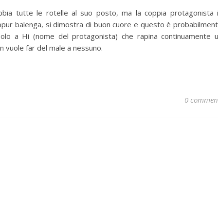
bbia tutte le rotelle al suo posto, ma la coppia protagonista 
eppur balenga, si dimostra di buon cuore e questo è probabilmen
i solo a Hi (nome del protagonista) che rapina continuamente 
n vuole far del male a nessuno.
0 commen