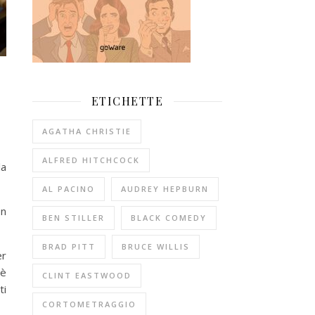
ETICHETTE
AGATHA CHRISTIE
ALFRED HITCHCOCK
la
AL PACINO
AUDREY HEPBURN
en
BEN STILLER
BLACK COMEDY
BRAD PITT
BRUCE WILLIS
er
 è
CLINT EASTWOOD
ti
CORTOMETRAGGIO