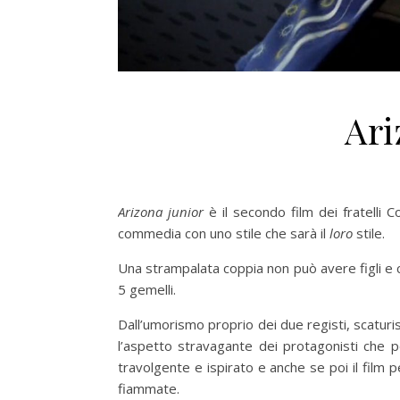
Ari
Arizona junior
è il secondo film dei fratelli C
commedia con uno stile che sarà il
loro
stile.
Una strampalata coppia non può avere figli e c
5 gemelli.
Dall’umorismo proprio dei due registi, scaturisc
l’aspetto stravagante dei protagonisti che pe
travolgente e ispirato e anche se poi il film 
fiammate.