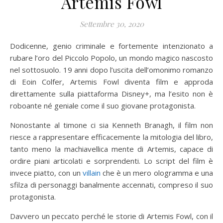
Artemis Fowl
Settembre 30, 2020
Dodicenne, genio criminale e fortemente intenzionato a
rubare l’oro del Piccolo Popolo, un mondo magico nascosto
nel sottosuolo. 19 anni dopo l’uscita dell’omonimo romanzo
di Eoin Colfer, Artemis Fowl diventa film e approda
direttamente sulla piattaforma Disney+, ma l’esito non è
roboante né geniale come il suo giovane protagonista.
Nonostante al timone ci sia Kenneth Branagh, il film non
riesce a rappresentare efficacemente la mitologia del libro,
tanto meno la machiavellica mente di Artemis, capace di
ordire piani articolati e sorprendenti. Lo script del film è
invece piatto, con un
villain
che è un mero ologramma e una
sfilza di personaggi banalmente accennati, compreso il suo
protagonista.
Davvero un peccato perché le storie di Artemis Fowl, con il