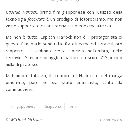
Capitan Harlock
, primo film giapponese con l’utilizzo della
tecnologia
faceware
è un prodigio di fotorealismo, ma non
viene supportato da una storia alla medesima altezza.
Ma non è tutto. Capitan Harlock non è il protagonista di
questo film, ma lo sono i due fratelli Yama ed Ezra e il loro
rapporto. Il capitano resta spesso nell’ombra, nelle
retrovie, è un personaggio dibattuto e oscuro. C’è poco o
nulla di piratesco.
Matsumoto tuttavia, il creatore di Harlock e del manga
omonimo, pare ne sia stato entusiasta, tanto da
commuoversi.
film giapponese
Giappone
pirati
Di
Michael Richwas
0 commenti