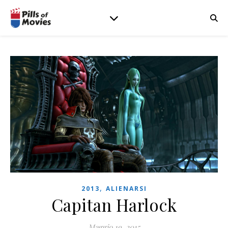
,
2013
ALIENARSI
Capitan Harlock
Maggio 19, 2015