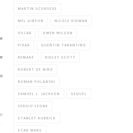
MARTIN SCORSESE
MEL GIBSON
NICOLE KIDMAN
OSCAR
OWEN WILSON
 e
PIXAR
QUENTIN TARANTINO
he
REMAKE
RIDLEY SCOTT
ROBERT DE NIRO
uo
ROMAN POLAŃSKI
SAMUEL L. JACKSON
SEQUEL
SERGIO LEONE
ti
STANLEY KUBRICK
STAR WARS