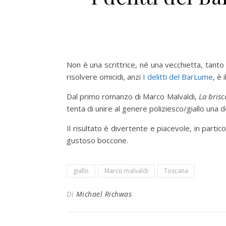
Non è una scrittrice, né una vecchietta, tanto
risolvere omicidi, anzi
I delitti del BarLume
, è 
Dal primo romanzo di Marco Malvaldi,
La brisc
tenta di unire al genere poliziesco/giallo una
Il risultato è divertente e piacevole, in particol
gustoso boccone.
giallo
Marco malvaldi
Toscana
Di
Michael Richwas