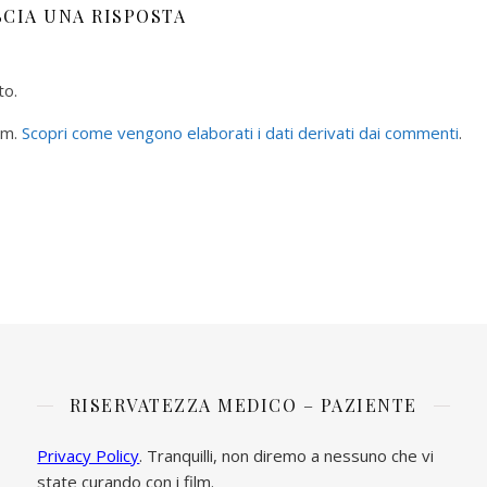
SCIA UNA RISPOSTA
to.
am.
Scopri come vengono elaborati i dati derivati dai commenti
.
RISERVATEZZA MEDICO – PAZIENTE
Privacy Policy
. Tranquilli, non diremo a nessuno che vi
state curando con i film.