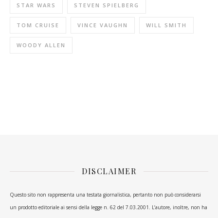
STAR WARS
STEVEN SPIELBERG
TOM CRUISE
VINCE VAUGHN
WILL SMITH
WOODY ALLEN
DISCLAIMER
Questo sito non rappresenta una testata giornalistica, pertanto non può considerarsi
un prodotto editoriale ai sensi della legge n. 62 del 7.03.2001. L’autore, inoltre, non ha