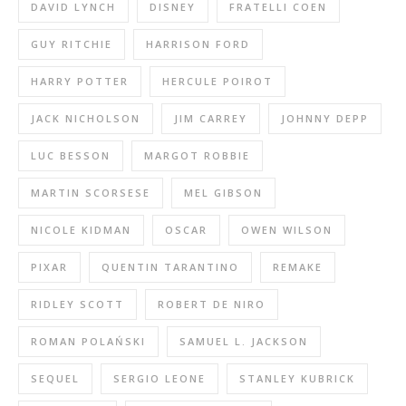
DAVID LYNCH
DISNEY
FRATELLI COEN
GUY RITCHIE
HARRISON FORD
HARRY POTTER
HERCULE POIROT
JACK NICHOLSON
JIM CARREY
JOHNNY DEPP
LUC BESSON
MARGOT ROBBIE
MARTIN SCORSESE
MEL GIBSON
NICOLE KIDMAN
OSCAR
OWEN WILSON
PIXAR
QUENTIN TARANTINO
REMAKE
RIDLEY SCOTT
ROBERT DE NIRO
ROMAN POLAŃSKI
SAMUEL L. JACKSON
SEQUEL
SERGIO LEONE
STANLEY KUBRICK