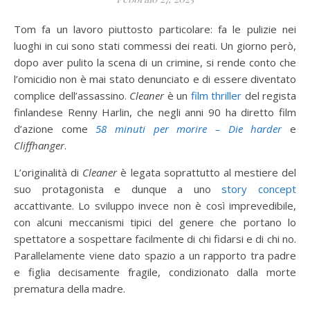
Tom fa un lavoro piuttosto particolare: fa le pulizie nei
luoghi in cui sono stati commessi dei reati. Un giorno però,
dopo aver pulito la scena di un crimine, si rende conto che
l’omicidio non è mai stato denunciato e di essere diventato
complice dell’assassino.
Cleaner
è un
film thriller
del regista
finlandese Renny Harlin, che negli anni 90 ha diretto film
d’azione come
58 minuti per morire – Die harder
e
Cliffhanger
.
L’originalità di
Cleaner
è legata soprattutto al mestiere del
suo protagonista e dunque a uno
story concept
accattivante. Lo sviluppo invece non è così imprevedibile,
con alcuni meccanismi tipici del genere che portano lo
spettatore a sospettare facilmente di chi fidarsi e di chi no.
Parallelamente viene dato spazio a un rapporto tra padre
e figlia decisamente fragile, condizionato dalla morte
prematura della madre.