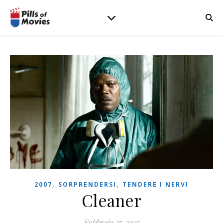
,
,
2007
SORPRENDERSI
TENDERE I NERVI
Cleaner
Febbraio 27, 2025