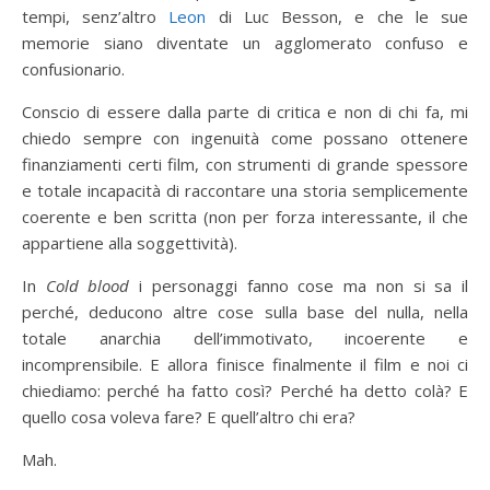
tempi, senz’altro
Leon
di Luc Besson, e che le sue
memorie siano diventate un agglomerato confuso e
confusionario.
Conscio di essere dalla parte di critica e non di chi fa, mi
chiedo sempre con ingenuità come possano ottenere
finanziamenti certi film, con strumenti di grande spessore
e totale incapacità di raccontare una storia semplicemente
coerente e ben scritta (non per forza interessante, il che
appartiene alla soggettività).
In
Cold blood
i personaggi fanno cose ma non si sa il
perché, deducono altre cose sulla base del nulla, nella
totale anarchia dell’immotivato, incoerente e
incomprensibile. E allora finisce finalmente il film e noi ci
chiediamo: perché ha fatto così? Perché ha detto colà? E
quello cosa voleva fare? E quell’altro chi era?
Mah.