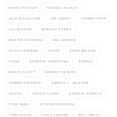
HARRY POTTER
HERCULE POIROT
JACK NICHOLSON
JIM CARREY
JOHNNY DEPP
LUC BESSON
MARGOT ROBBIE
MARTIN SCORSESE
MEL GIBSON
NICOLE KIDMAN
OSCAR
OWEN WILSON
PIXAR
QUENTIN TARANTINO
REMAKE
RIDLEY SCOTT
ROBERT DE NIRO
ROMAN POLAŃSKI
SAMUEL L. JACKSON
SEQUEL
SERGIO LEONE
STANLEY KUBRICK
STAR WARS
STEVEN SPIELBERG
TOM CRUISE
VINCE VAUGHN
WILL SMITH