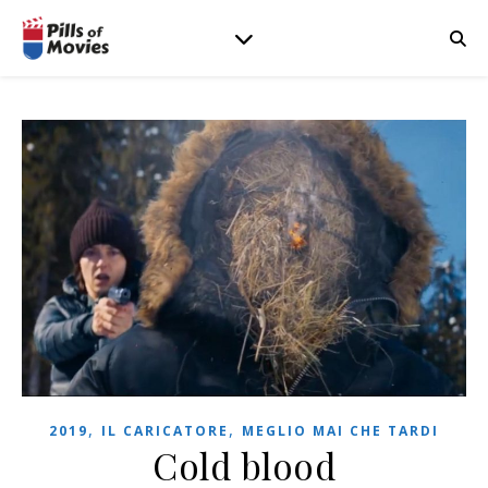
,
,
2019
IL CARICATORE
MEGLIO MAI CHE TARDI
Cold blood