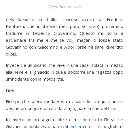
Dicembre 15, 2020
Cold blood
è un thriller francese diretto da Frédéric
Petitjean, che in italiano (per puro sollazzo) potremmo
tradurre in Federico Giovannino. Questo mi porta a
esclamare tra me e me (e voi): magari ci fosse stato
Giovannino con Giacomino e Aldo! Forse mi sarei divertito
di più.
Invece c’è un sicario che vive in una casa isolata in mezzo
alla neve e al ghiaccio, il quale soccorre una ragazza dopo
un’incidente con la motoslitta.
Fine.
Fine perché spero che la vostra visione finisca qui e anche
perché proseguire oltre vi farà agognare la fine del film.
Io invece ho proseguito oltre e mi sono fatto l’idea che
Giovannino abbia visto parecchi
thriller
con sicari negli ultimi