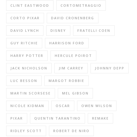
CLINT EASTWOOD
CORTOMETRAGGIO
CORTO PIXAR
DAVID CRONENBERG
DAVID LYNCH
DISNEY
FRATELLI COEN
GUY RITCHIE
HARRISON FORD
HARRY POTTER
HERCULE POIROT
JACK NICHOLSON
JIM CARREY
JOHNNY DEPP
LUC BESSON
MARGOT ROBBIE
MARTIN SCORSESE
MEL GIBSON
NICOLE KIDMAN
OSCAR
OWEN WILSON
PIXAR
QUENTIN TARANTINO
REMAKE
RIDLEY SCOTT
ROBERT DE NIRO