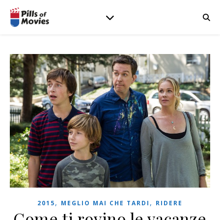
,
,
2015
MEGLIO MAI CHE TARDI
RIDERE
Come ti rovino le vacanze