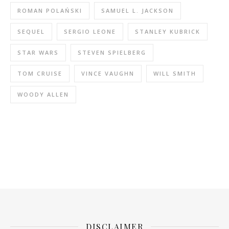
ROMAN POLAŃSKI
SAMUEL L. JACKSON
SEQUEL
SERGIO LEONE
STANLEY KUBRICK
STAR WARS
STEVEN SPIELBERG
TOM CRUISE
VINCE VAUGHN
WILL SMITH
WOODY ALLEN
DISCLAIMER