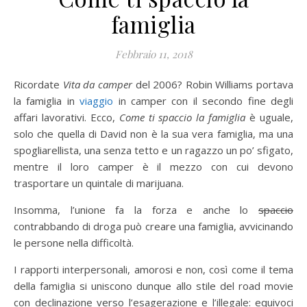
famiglia
Febbraio 11, 2018
Ricordate
Vita da camper
del 2006? Robin Williams portava
la famiglia in
viaggio
in camper con il secondo fine degli
affari lavorativi. Ecco,
Come ti spaccio la famiglia
è uguale,
solo che quella di David non è la sua vera famiglia, ma una
spogliarellista, una senza tetto e un ragazzo un po’ sfigato,
mentre il loro camper è il mezzo con cui devono
trasportare un quintale di marijuana.
Insomma, l’unione fa la forza e anche lo
spaccio
contrabbando di droga può creare una famiglia, avvicinando
le persone nella difficoltà.
I rapporti interpersonali, amorosi e non, così come il tema
della famiglia si uniscono dunque allo stile del road movie
con declinazione verso l’esagerazione e l’illegale: equivoci