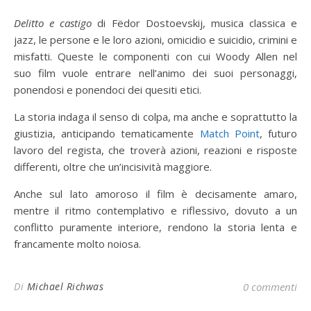
Delitto e castigo
di Fëdor Dostoevskij, musica classica e
jazz, le persone e le loro azioni, omicidio e suicidio, crimini e
misfatti. Queste le componenti con cui Woody Allen nel
suo film vuole entrare nell’animo dei suoi personaggi,
ponendosi e ponendoci dei quesiti etici.
La storia indaga il senso di colpa, ma anche e soprattutto la
giustizia, anticipando tematicamente
Match Point
, futuro
lavoro del regista, che troverà azioni, reazioni e risposte
differenti, oltre che un’incisività maggiore.
Anche sul lato amoroso il film è decisamente amaro,
mentre il ritmo contemplativo e riflessivo, dovuto a un
conflitto puramente interiore, rendono la storia lenta e
francamente molto noiosa.
Di
Michael Richwas
0 commenti