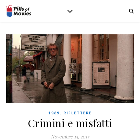
,
1989
RIFLETTERE
Crimini e misfatti
Novembre 15, 2017