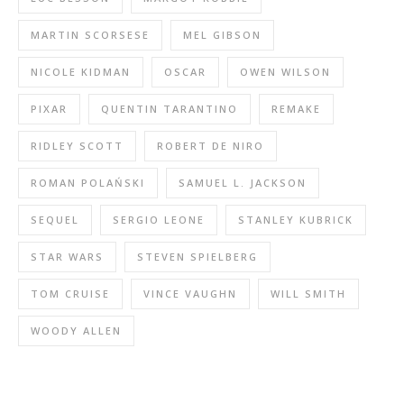
MARTIN SCORSESE
MEL GIBSON
NICOLE KIDMAN
OSCAR
OWEN WILSON
PIXAR
QUENTIN TARANTINO
REMAKE
RIDLEY SCOTT
ROBERT DE NIRO
ROMAN POLAŃSKI
SAMUEL L. JACKSON
SEQUEL
SERGIO LEONE
STANLEY KUBRICK
STAR WARS
STEVEN SPIELBERG
TOM CRUISE
VINCE VAUGHN
WILL SMITH
WOODY ALLEN