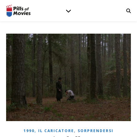
,
,
1990
IL CARICATORE
SORPRENDERSI