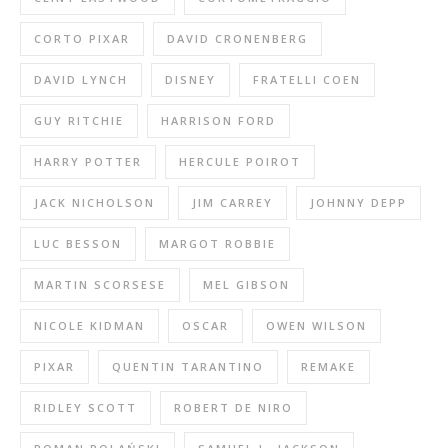
CORTO PIXAR
DAVID CRONENBERG
DAVID LYNCH
DISNEY
FRATELLI COEN
GUY RITCHIE
HARRISON FORD
HARRY POTTER
HERCULE POIROT
JACK NICHOLSON
JIM CARREY
JOHNNY DEPP
LUC BESSON
MARGOT ROBBIE
MARTIN SCORSESE
MEL GIBSON
NICOLE KIDMAN
OSCAR
OWEN WILSON
PIXAR
QUENTIN TARANTINO
REMAKE
RIDLEY SCOTT
ROBERT DE NIRO