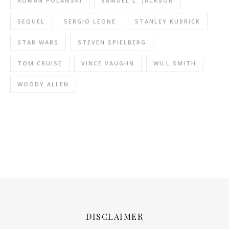
ROMAN POLAŃSKI
SAMUEL L. JACKSON
SEQUEL
SERGIO LEONE
STANLEY KUBRICK
STAR WARS
STEVEN SPIELBERG
TOM CRUISE
VINCE VAUGHN
WILL SMITH
WOODY ALLEN
DISCLAIMER