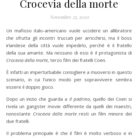
Crocevia della morte
Novembre 25, 2020
Un mafioso italo-americano vuole uccidere un allibratore
che sfrutta gli incontri truccati per arricchirsi, ma il boss
irlandese della città vuole impedirlo, perché è il fratello
della sua amante. Ma nessuno di essi è il protagonista di
Crocevia della morte
, terzo film dei fratelli Coen.
È infatti un imperturbabile consigliere a muoversi in questo
scenario, in cui l’unico modo per sopravvivere sembra
essere il doppio gioco.
Dopo un inizio che guarda a
Il padrino
, quello dei Coen si
rivela un gangster movie differente da quelli dei maestri,
nonostante
Crocevia della morte
resti un film minore dei
due fratelli.
Il problema principale è che il film è molto verboso e in