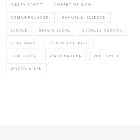
RIDLEY SCOTT
ROBERT DE NIRO
ROMAN POLAŃSKI
SAMUEL L. JACKSON
SEQUEL
SERGIO LEONE
STANLEY KUBRICK
STAR WARS
STEVEN SPIELBERG
TOM CRUISE
VINCE VAUGHN
WILL SMITH
WOODY ALLEN