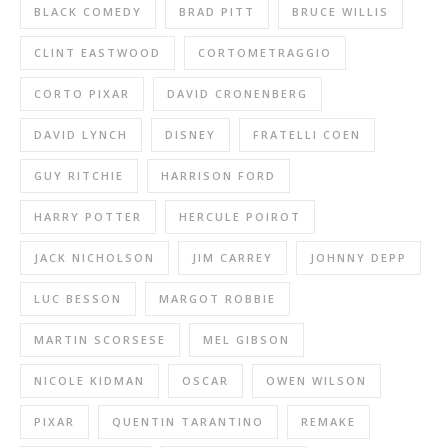
BLACK COMEDY
BRAD PITT
BRUCE WILLIS
CLINT EASTWOOD
CORTOMETRAGGIO
CORTO PIXAR
DAVID CRONENBERG
DAVID LYNCH
DISNEY
FRATELLI COEN
GUY RITCHIE
HARRISON FORD
HARRY POTTER
HERCULE POIROT
JACK NICHOLSON
JIM CARREY
JOHNNY DEPP
LUC BESSON
MARGOT ROBBIE
MARTIN SCORSESE
MEL GIBSON
NICOLE KIDMAN
OSCAR
OWEN WILSON
PIXAR
QUENTIN TARANTINO
REMAKE