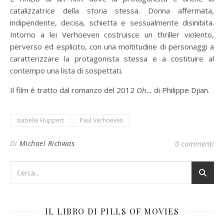
catalizzatrice della storia stessa. Donna affermata,
indipendente, decisa, schietta e sessualmente disinibita.
Intorno a lei Verhoeven costruisce un thriller violento,
perverso ed esplicito, con una moltitudine di personaggi a
caratterizzare la protagonista stessa e a costituire al
contempo una lista di sospettati.
Il film è tratto dal
romanzo del 2012
Oh…
di Philippe Djian.
Isabelle Huppert
Paul Verhoeven
Di
Michael Richwas
0 commenti
IL LIBRO DI PILLS OF MOVIES