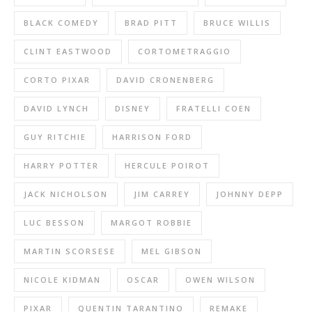
BLACK COMEDY
BRAD PITT
BRUCE WILLIS
CLINT EASTWOOD
CORTOMETRAGGIO
CORTO PIXAR
DAVID CRONENBERG
DAVID LYNCH
DISNEY
FRATELLI COEN
GUY RITCHIE
HARRISON FORD
HARRY POTTER
HERCULE POIROT
JACK NICHOLSON
JIM CARREY
JOHNNY DEPP
LUC BESSON
MARGOT ROBBIE
MARTIN SCORSESE
MEL GIBSON
NICOLE KIDMAN
OSCAR
OWEN WILSON
PIXAR
QUENTIN TARANTINO
REMAKE