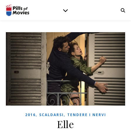
,
,
2016
SCALDARSI
TENDERE I NERVI
Elle