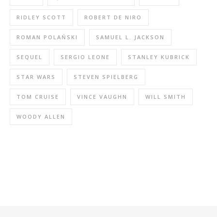
RIDLEY SCOTT
ROBERT DE NIRO
ROMAN POLAŃSKI
SAMUEL L. JACKSON
SEQUEL
SERGIO LEONE
STANLEY KUBRICK
STAR WARS
STEVEN SPIELBERG
TOM CRUISE
VINCE VAUGHN
WILL SMITH
WOODY ALLEN