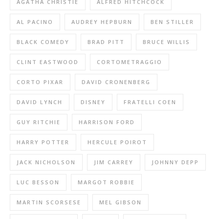
AGATHA CHRISTIE
ALFRED HITCHCOCK
AL PACINO
AUDREY HEPBURN
BEN STILLER
BLACK COMEDY
BRAD PITT
BRUCE WILLIS
CLINT EASTWOOD
CORTOMETRAGGIO
CORTO PIXAR
DAVID CRONENBERG
DAVID LYNCH
DISNEY
FRATELLI COEN
GUY RITCHIE
HARRISON FORD
HARRY POTTER
HERCULE POIROT
JACK NICHOLSON
JIM CARREY
JOHNNY DEPP
LUC BESSON
MARGOT ROBBIE
MARTIN SCORSESE
MEL GIBSON