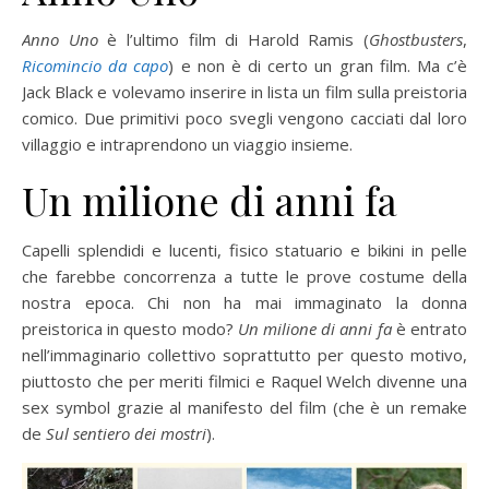
Anno Uno
è l’ultimo film di Harold Ramis (
Ghostbusters
,
Ricomincio da capo
) e non è di certo un gran film. Ma c’è
Jack Black e volevamo inserire in lista un film sulla preistoria
comico. Due primitivi poco svegli vengono cacciati dal loro
villaggio e intraprendono un viaggio insieme.
Un milione di anni fa
Capelli splendidi e lucenti, fisico statuario e bikini in pelle
che farebbe concorrenza a tutte le prove costume della
nostra epoca. Chi non ha mai immaginato la donna
preistorica in questo modo?
Un milione di anni fa
è entrato
nell’immaginario collettivo soprattutto per questo motivo,
piuttosto che per meriti filmici e Raquel Welch divenne una
sex symbol grazie al manifesto del film (che è un remake
de
Sul sentiero dei mostri
).