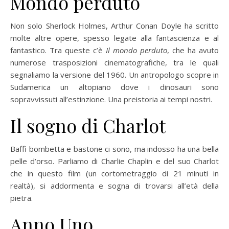
Mondo perduto
Non solo Sherlock Holmes, Arthur Conan Doyle ha scritto
molte altre opere, spesso legate alla fantascienza e al
fantastico. Tra queste c’è
Il mondo perduto
, che ha avuto
numerose trasposizioni cinematografiche, tra le quali
segnaliamo la versione del 1960. Un antropologo scopre in
Sudamerica un altopiano dove i dinosauri sono
sopravvissuti all’estinzione. Una preistoria ai tempi nostri.
Il sogno di Charlot
Baffi bombetta e bastone ci sono, ma indosso ha una bella
pelle d’orso. Parliamo di Charlie Chaplin e del suo Charlot
che in questo film (un cortometraggio di 21 minuti in
realtà), si addormenta e sogna di trovarsi all’età della
pietra.
Anno Uno