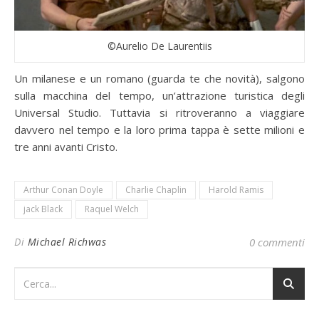
©Aurelio De Laurentiis
Un milanese e un romano (guarda te che novità), salgono
sulla macchina del tempo, un’attrazione turistica degli
Universal Studio. Tuttavia si ritroveranno a viaggiare
davvero nel tempo e la loro prima tappa è sette milioni e
tre anni avanti Cristo.
Arthur Conan Doyle
Charlie Chaplin
Harold Ramis
jack Black
Raquel Welch
Di
Michael Richwas
0 commenti