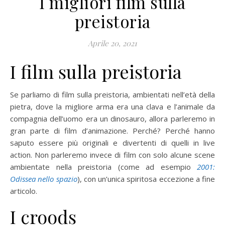
I migliori film sulla
preistoria
Aprile 20, 2021
I film sulla preistoria
Se parliamo di film sulla preistoria, ambientati nell’età della
pietra, dove la migliore arma era una clava e l’animale da
compagnia dell’uomo era un dinosauro, allora parleremo in
gran parte di film d’animazione. Perché? Perché hanno
saputo essere più originali e divertenti di quelli in live
action. Non parleremo invece di film con solo alcune scene
ambientate nella preistoria (come ad esempio
2001:
Odissea nello spazio
), con un’unica spiritosa eccezione a fine
articolo.
I croods