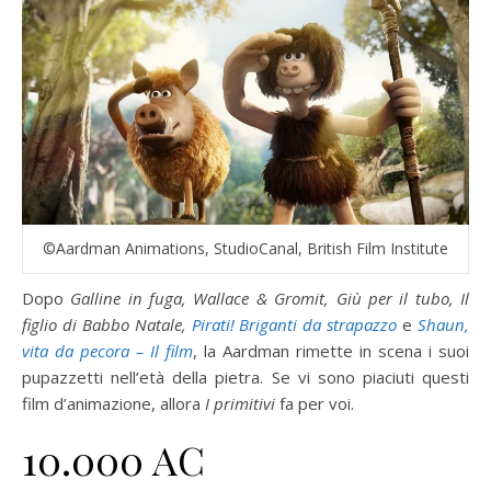
©Aardman Animations, StudioCanal, British Film Institute
Dopo
Galline in fuga, Wallace & Gromit, Giù per il tubo, Il
figlio di Babbo Natale,
Pirati! Briganti da strapazzo
e
Shaun,
vita da pecora – Il film
, la Aardman rimette in scena i suoi
pupazzetti nell’età della pietra. Se vi sono piaciuti questi
film d’animazione, allora
I primitivi
fa per voi.
10.000 AC