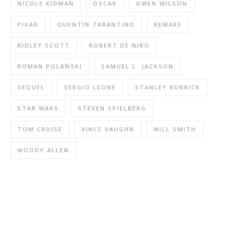
NICOLE KIDMAN
OSCAR
OWEN WILSON
PIXAR
QUENTIN TARANTINO
REMAKE
RIDLEY SCOTT
ROBERT DE NIRO
ROMAN POLAŃSKI
SAMUEL L. JACKSON
SEQUEL
SERGIO LEONE
STANLEY KUBRICK
STAR WARS
STEVEN SPIELBERG
TOM CRUISE
VINCE VAUGHN
WILL SMITH
WOODY ALLEN