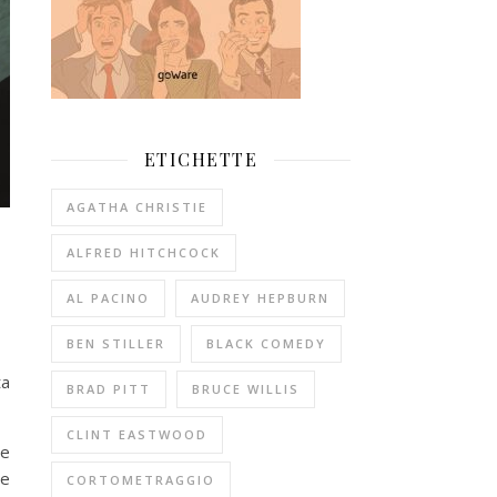
ETICHETTE
AGATHA CHRISTIE
ALFRED HITCHCOCK
AL PACINO
AUDREY HEPBURN
BEN STILLER
BLACK COMEDY
ta
BRAD PITT
BRUCE WILLIS
CLINT EASTWOOD
be
 e
CORTOMETRAGGIO