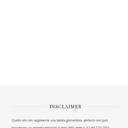
DISCLAIMER
Questo sito non rappresenta una testata giornalistica, pertanto non può
considerarsi un prodotto editoriale ai sensi della legge n. 62 del 7.03.2001.