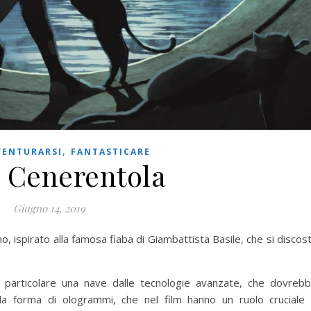
,
VENTURARSI
FANTASTICARE
a Cenerentola
Giugno 14, 2019
no, ispirato alla famosa fiaba di Giambattista Basile, che si discos
n particolare una nave dalle tecnologie avanzate, che dovreb
la forma di ologrammi, che nel film hanno un ruolo cruciale