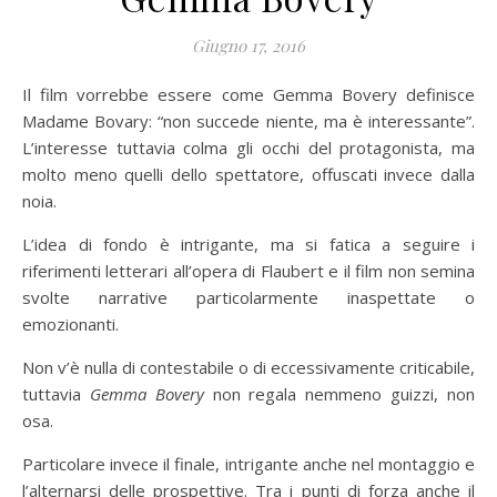
Giugno 17, 2016
Il film vorrebbe essere come Gemma Bovery definisce
Madame Bovary: “non succede niente, ma è interessante”.
L’interesse tuttavia colma gli occhi del protagonista, ma
molto meno quelli dello spettatore, offuscati invece dalla
noia.
L’idea di fondo è intrigante, ma si fatica a seguire i
riferimenti letterari all’opera di Flaubert e il film non semina
svolte narrative particolarmente inaspettate o
emozionanti.
Non v’è nulla di contestabile o di eccessivamente criticabile,
tuttavia
Gemma Bovery
non regala nemmeno guizzi, non
osa.
Particolare invece il finale, intrigante anche nel montaggio e
l’alternarsi delle prospettive. Tra i punti di forza anche il