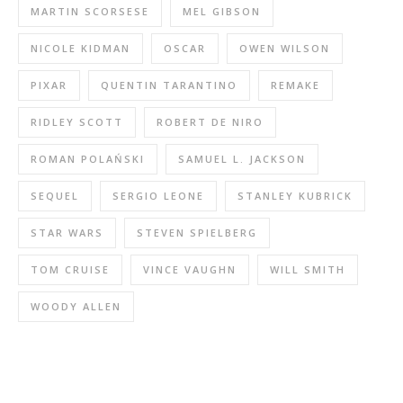
MARTIN SCORSESE
MEL GIBSON
NICOLE KIDMAN
OSCAR
OWEN WILSON
PIXAR
QUENTIN TARANTINO
REMAKE
RIDLEY SCOTT
ROBERT DE NIRO
ROMAN POLAŃSKI
SAMUEL L. JACKSON
SEQUEL
SERGIO LEONE
STANLEY KUBRICK
STAR WARS
STEVEN SPIELBERG
TOM CRUISE
VINCE VAUGHN
WILL SMITH
WOODY ALLEN