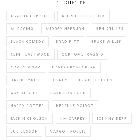
ETICHETTE
AGATHA CHRISTIE
ALFRED HITCHCOCK
AL PACINO
AUDREY HEPBURN
BEN STILLER
BLACK COMEDY
BRAD PITT
BRUCE WILLIS
CLINT EASTWOOD
CORTOMETRAGGIO
CORTO PIXAR
DAVID CRONENBERG
DAVID LYNCH
DISNEY
FRATELLI COEN
GUY RITCHIE
HARRISON FORD
HARRY POTTER
HERCULE POIROT
JACK NICHOLSON
JIM CARREY
JOHNNY DEPP
LUC BESSON
MARGOT ROBBIE