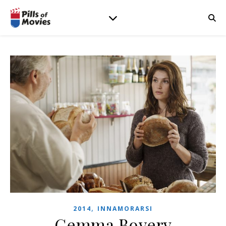
,
2014
INNAMORARSI
Gemma Bovery