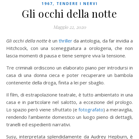
,
1967
TENDERE I NERVI
Gli occhi della notte
Maggio 22, 2020
Gli occhi della notte
è un
thriller
da antologia, da far invidia a
Hitchcock, con una sceneggiatura a orologeria, che non
lascia momenti di pausa e tiene sempre viva la tensione.
Tre criminali ordiscono un elaborato piano per introdursi in
casa di una donna cieca e poter recuperare un bambola
contenente della droga, finita a lei per sbaglio.
Il film, di estrapolazione teatrale, è tutto ambientato in una
casa e in particolare nel salotto, a eccezione del prologo.
Lo spazio però viene sfruttato (e
fotografato
) a meraviglia,
rendendo l’ambiente domestico un luogo pieno di dettagli,
tranelli ed espedienti narrativi.
Susy, interpretata splendidamente da Audrey Hepburn, è