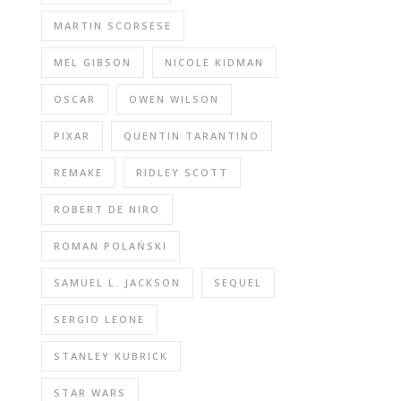
MARTIN SCORSESE
MEL GIBSON
NICOLE KIDMAN
OSCAR
OWEN WILSON
PIXAR
QUENTIN TARANTINO
REMAKE
RIDLEY SCOTT
ROBERT DE NIRO
ROMAN POLAŃSKI
SAMUEL L. JACKSON
SEQUEL
SERGIO LEONE
STANLEY KUBRICK
STAR WARS