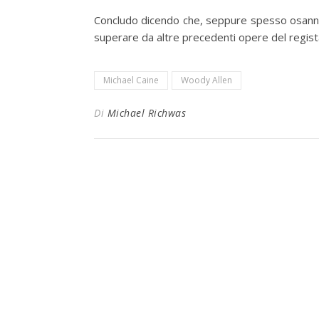
Concludo dicendo che, seppure spesso osannato
superare da altre precedenti opere del regista,
Michael Caine
Woody Allen
Di
Michael Richwas