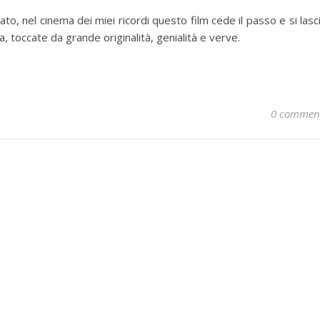
, nel cinema dei miei ricordi questo film cede il passo e si lasc
 toccate da grande originalità, genialità e verve.
0 commen