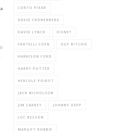
ia
CORTO PIXAR
DAVID CRONENBERG
DAVID LYNCH
DISNEY
FRATELLI COEN
GUY RITCHIE
ti
HARRISON FORD
HARRY POTTER
HERCULE POIROT
JACK NICHOLSON
JIM CARREY
JOHNNY DEPP
LUC BESSON
MARGOT ROBBIE