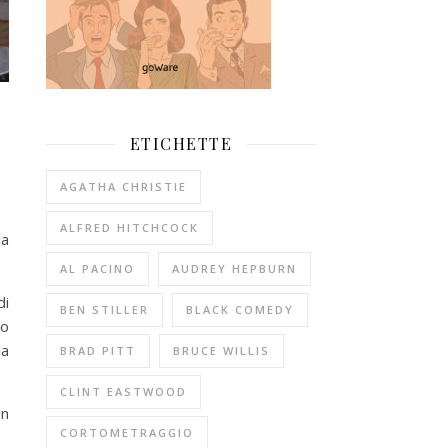
ETICHETTE
AGATHA CHRISTIE
ALFRED HITCHCOCK
la
AL PACINO
AUDREY HEPBURN
di
BEN STILLER
BLACK COMEDY
to
la
BRAD PITT
BRUCE WILLIS
CLINT EASTWOOD
on
CORTOMETRAGGIO