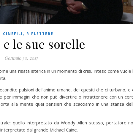
,
,
CINEFILI
RIFLETTERE
e le sue sorelle
Gennaio 30, 2017
ome una risata isterica in un momento di crisi, inteso come vuole 
ità.
econdite pulsioni dell’animo umano, dei quesiti che ci turbano, e 
e per immagini che non può divertire o intrattenere con un cer
porta alla mente quei pensieri che scacciamo in una stanza del
trale: quello interpretato da Woody Allen stesso, portatore n
 interpretato dal grande Michael Caine.