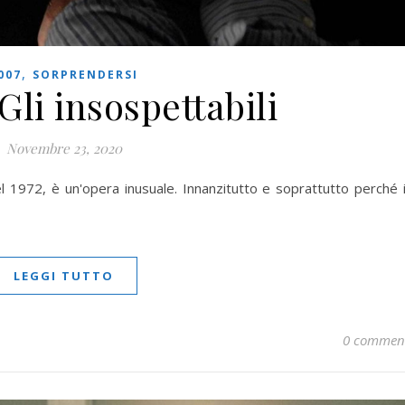
,
007
SORPRENDERSI
Gli insospettabili
Novembre 23, 2020
del 1972, è un'opera inusuale. Innanzitutto e soprattutto perché 
LEGGI TUTTO
0 commen