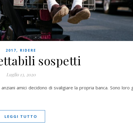
,
2017
RIDERE
ttabili sospetti
Luglio 13, 2020
anziani amici decidono di svaligiare la propria banca. Sono loro g
LEGGI TUTTO