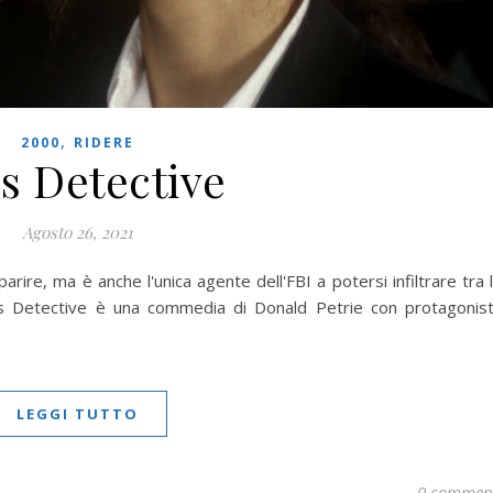
,
2000
RIDERE
s Detective
Agosto 26, 2021
rire, ma è anche l'unica agente dell'FBI a potersi infiltrare tra 
ss Detective è una commedia di Donald Petrie con protagonis
LEGGI TUTTO
0 commen