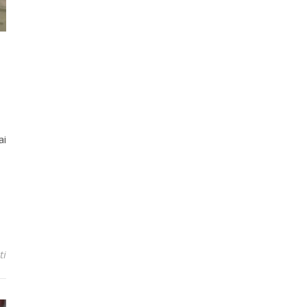
ai
ti