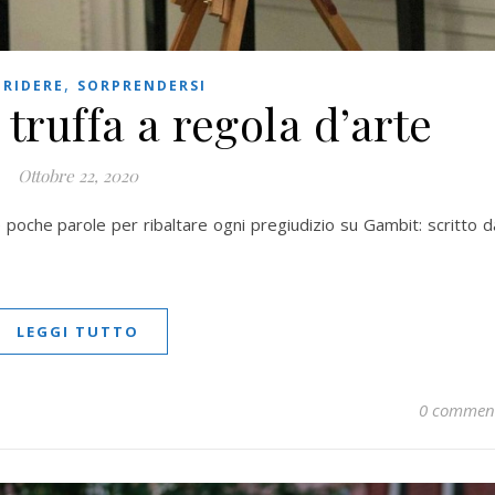
,
,
RIDERE
SORPRENDERSI
truffa a regola d’arte
Ottobre 22, 2020
 poche parole per ribaltare ogni pregiudizio su Gambit: scritto d
LEGGI TUTTO
0 commen