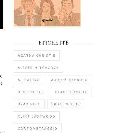
ETICHETTE
AGATHA CHRISTIE
ALFRED HITCHCOCK
le
AL PACINO
AUDREY HEPBURN
ta
BEN STILLER
BLACK COMEDY
BRAD PITT
BRUCE WILLIS
CLINT EASTWOOD
CORTOMETRAGGIO
ti