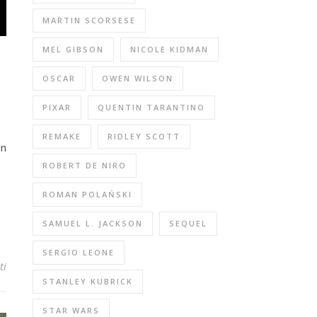
MARTIN SCORSESE
MEL GIBSON
NICOLE KIDMAN
OSCAR
OWEN WILSON
PIXAR
QUENTIN TARANTINO
REMAKE
RIDLEY SCOTT
in
ROBERT DE NIRO
ROMAN POLAŃSKI
SAMUEL L. JACKSON
SEQUEL
SERGIO LEONE
ti
STANLEY KUBRICK
STAR WARS