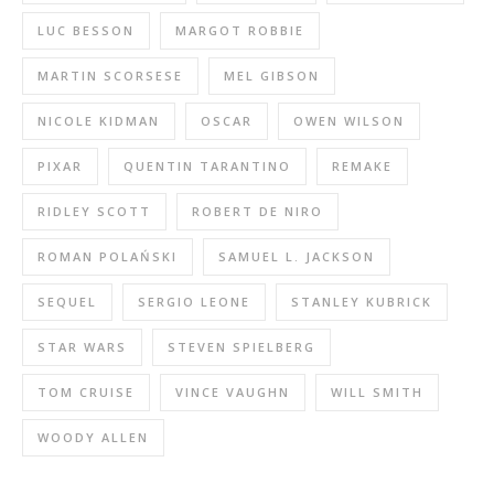
LUC BESSON
MARGOT ROBBIE
MARTIN SCORSESE
MEL GIBSON
NICOLE KIDMAN
OSCAR
OWEN WILSON
PIXAR
QUENTIN TARANTINO
REMAKE
RIDLEY SCOTT
ROBERT DE NIRO
ROMAN POLAŃSKI
SAMUEL L. JACKSON
SEQUEL
SERGIO LEONE
STANLEY KUBRICK
STAR WARS
STEVEN SPIELBERG
TOM CRUISE
VINCE VAUGHN
WILL SMITH
WOODY ALLEN