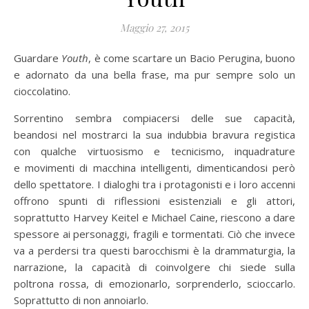
Maggio 27, 2015
Guardare
Youth
, è come scartare un Bacio Perugina, buono
e adornato da una bella frase, ma pur sempre solo un
cioccolatino.
Sorrentino sembra compiacersi delle sue capacità,
beandosi nel mostrarci la sua indubbia bravura registica
con qualche virtuosismo e tecnicismo, inquadrature
e movimenti di macchina intelligenti, dimenticandosi però
dello spettatore. I dialoghi tra i protagonisti e i loro accenni
offrono spunti di riflessioni esistenziali e gli attori,
soprattutto Harvey Keitel e Michael Caine, riescono a dare
spessore ai personaggi, fragili e tormentati. Ciò che invece
va a perdersi tra questi barocchismi è la drammaturgia, la
narrazione, la capacità di coinvolgere chi siede sulla
poltrona rossa, di emozionarlo, sorprenderlo, scioccarlo.
Soprattutto di non annoiarlo.