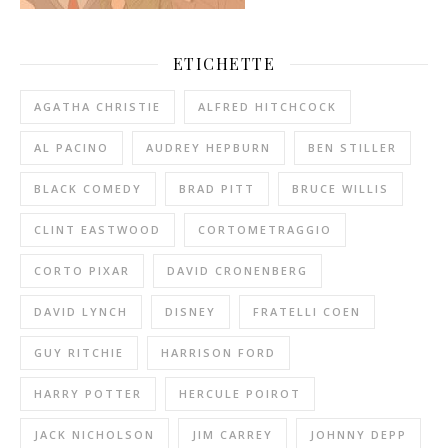
ETICHETTE
AGATHA CHRISTIE
ALFRED HITCHCOCK
AL PACINO
AUDREY HEPBURN
BEN STILLER
BLACK COMEDY
BRAD PITT
BRUCE WILLIS
CLINT EASTWOOD
CORTOMETRAGGIO
CORTO PIXAR
DAVID CRONENBERG
DAVID LYNCH
DISNEY
FRATELLI COEN
GUY RITCHIE
HARRISON FORD
HARRY POTTER
HERCULE POIROT
JACK NICHOLSON
JIM CARREY
JOHNNY DEPP