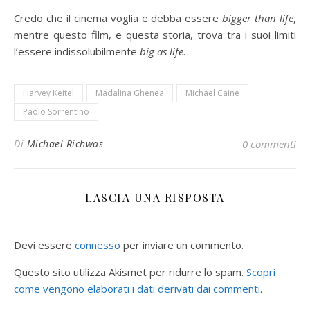
Credo che il cinema voglia e debba essere
bigger than life
,
mentre questo film, e questa storia, trova tra i suoi limiti
l’essere indissolubilmente
big as life
.
Harvey Keitel
Madalina Ghenea
Michael Caine
Paolo Sorrentino
Di
Michael Richwas
0 commenti
LASCIA UNA RISPOSTA
Devi essere
connesso
per inviare un commento.
Questo sito utilizza Akismet per ridurre lo spam.
Scopri
come vengono elaborati i dati derivati dai commenti
.