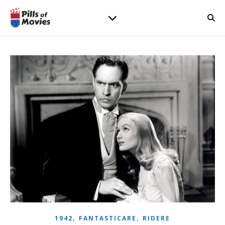
,
,
1942
FANTASTICARE
RIDERE