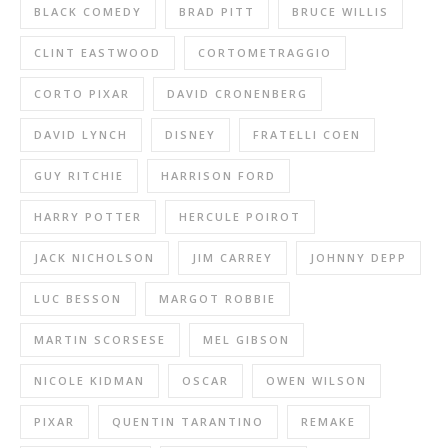
BLACK COMEDY
BRAD PITT
BRUCE WILLIS
CLINT EASTWOOD
CORTOMETRAGGIO
CORTO PIXAR
DAVID CRONENBERG
DAVID LYNCH
DISNEY
FRATELLI COEN
GUY RITCHIE
HARRISON FORD
HARRY POTTER
HERCULE POIROT
JACK NICHOLSON
JIM CARREY
JOHNNY DEPP
LUC BESSON
MARGOT ROBBIE
MARTIN SCORSESE
MEL GIBSON
NICOLE KIDMAN
OSCAR
OWEN WILSON
PIXAR
QUENTIN TARANTINO
REMAKE