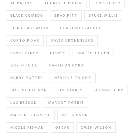
AL PACINO
AUDREY HEPBURN
BEN STILLER
BLACK COMEDY
BRAD PITT
BRUCE WILLIS
CLINT EASTWOOD
CORTOMETRAGGIO
CORTO PIXAR
DAVID CRONENBERG
DAVID LYNCH
DISNEY
FRATELLI COEN
GUY RITCHIE
HARRISON FORD
HARRY POTTER
HERCULE POIROT
JACK NICHOLSON
JIM CARREY
JOHNNY DEPP
LUC BESSON
MARGOT ROBBIE
MARTIN SCORSESE
MEL GIBSON
NICOLE KIDMAN
OSCAR
OWEN WILSON