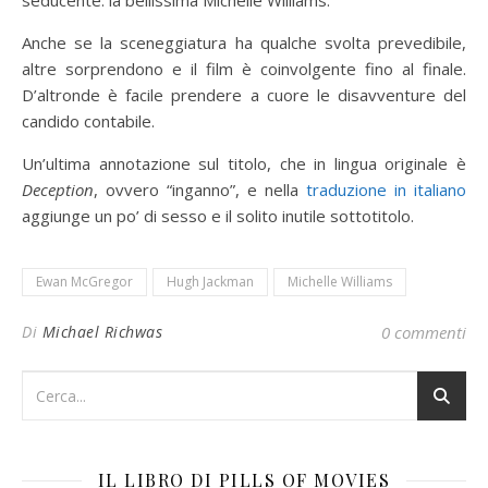
seducente: la bellissima Michelle Williams.
Anche se la sceneggiatura ha qualche svolta prevedibile,
altre sorprendono e il film è coinvolgente fino al finale.
D’altronde è facile prendere a cuore le disavventure del
candido contabile.
Un’ultima annotazione sul titolo, che in lingua originale è
Deception
, ovvero “inganno”, e nella
traduzione in italiano
aggiunge un po’ di sesso e il solito inutile sottotitolo.
Ewan McGregor
Hugh Jackman
Michelle Williams
Di
Michael Richwas
0 commenti
IL LIBRO DI PILLS OF MOVIES