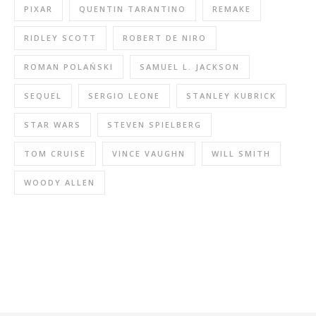
PIXAR
QUENTIN TARANTINO
REMAKE
RIDLEY SCOTT
ROBERT DE NIRO
ROMAN POLAŃSKI
SAMUEL L. JACKSON
SEQUEL
SERGIO LEONE
STANLEY KUBRICK
STAR WARS
STEVEN SPIELBERG
TOM CRUISE
VINCE VAUGHN
WILL SMITH
WOODY ALLEN