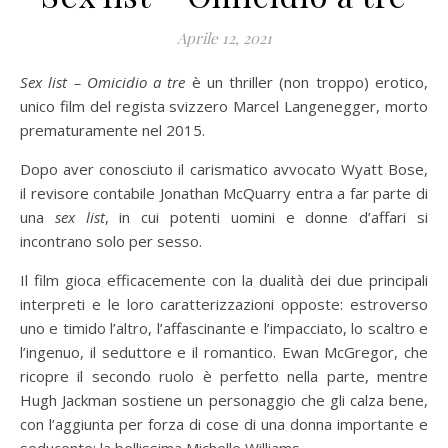
Aprile 12, 2021
Sex list – Omicidio a tre
è un thriller (non troppo) erotico,
unico film del regista svizzero Marcel Langenegger, morto
prematuramente nel 2015.
Dopo aver conosciuto il carismatico avvocato Wyatt Bose,
il revisore contabile Jonathan McQuarry entra a far parte di
una
sex list
, in cui potenti uomini e donne d’affari si
incontrano solo per sesso.
Il film gioca efficacemente con la dualità dei due principali
interpreti e le loro caratterizzazioni opposte: estroverso
uno e timido l’altro, l’affascinante e l’impacciato, lo scaltro e
l’ingenuo, il seduttore e il romantico. Ewan McGregor, che
ricopre il secondo ruolo è perfetto nella parte, mentre
Hugh Jackman sostiene un personaggio che gli calza bene,
con l’aggiunta per forza di cose di una donna importante e