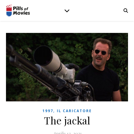
,
1997
IL CARICATORE
The jackal
Aprile 12, 2021