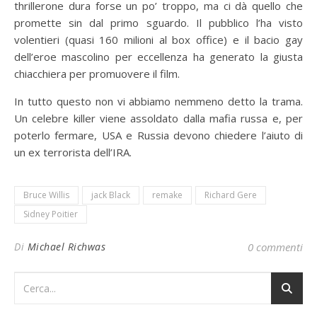
thrillerone dura forse un po’ troppo, ma ci dà quello che
promette sin dal primo sguardo. Il pubblico l’ha visto
volentieri (quasi 160 milioni al box office) e il bacio gay
dell’eroe mascolino per eccellenza ha generato la giusta
chiacchiera per promuovere il film.
In tutto questo non vi abbiamo nemmeno detto la trama.
Un celebre killer viene assoldato dalla mafia russa e, per
poterlo fermare, USA e Russia devono chiedere l’aiuto di
un ex terrorista dell’IRA.
Bruce Willis
jack Black
remake
Richard Gere
Sidney Poitier
Di
Michael Richwas
0 commenti