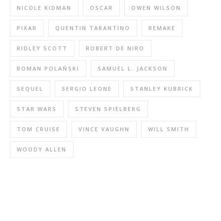
NICOLE KIDMAN
OSCAR
OWEN WILSON
PIXAR
QUENTIN TARANTINO
REMAKE
RIDLEY SCOTT
ROBERT DE NIRO
ROMAN POLAŃSKI
SAMUEL L. JACKSON
SEQUEL
SERGIO LEONE
STANLEY KUBRICK
STAR WARS
STEVEN SPIELBERG
TOM CRUISE
VINCE VAUGHN
WILL SMITH
WOODY ALLEN