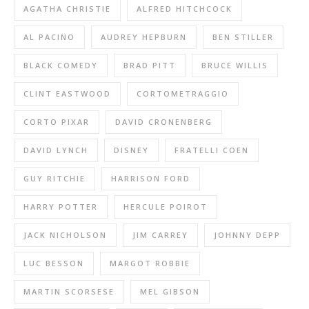
AGATHA CHRISTIE
ALFRED HITCHCOCK
AL PACINO
AUDREY HEPBURN
BEN STILLER
BLACK COMEDY
BRAD PITT
BRUCE WILLIS
CLINT EASTWOOD
CORTOMETRAGGIO
CORTO PIXAR
DAVID CRONENBERG
DAVID LYNCH
DISNEY
FRATELLI COEN
GUY RITCHIE
HARRISON FORD
HARRY POTTER
HERCULE POIROT
JACK NICHOLSON
JIM CARREY
JOHNNY DEPP
LUC BESSON
MARGOT ROBBIE
MARTIN SCORSESE
MEL GIBSON