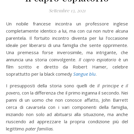
Settembre 13, 2021
Un nobile francese incontra un professore inglese
completamente identico a lui, ma con cui non nutre alcuna
parentela. Il fortuito incontro diventa per lui l’occasione
ideale per liberarsi di una famiglia che sente opprimente.
Una premessa forse inverosimile, ma intrigante, che
annuncia una storia coinvolgente.
Il capro espiatorio
è un
film scritto e diretto da Robert Hamer, celebre
soprattutto per la black comedy
Sangue blu
.
I presupposti della storia sono quelli de
Il principe e il
povero
, con la differenza che il primo inganna il secondo. Nei
panni di un uomo che non conosce affatto, John Barrett
cerca di cavarsela con i vari componenti della famiglia,
iniziando non solo ad abituarsi alla situazione, ma anche
riuscendo ad apprezzare la propria condizione più del
legittimo
pater familias
.