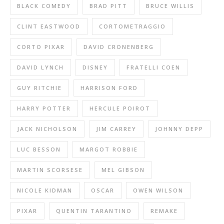
BLACK COMEDY
BRAD PITT
BRUCE WILLIS
CLINT EASTWOOD
CORTOMETRAGGIO
CORTO PIXAR
DAVID CRONENBERG
DAVID LYNCH
DISNEY
FRATELLI COEN
GUY RITCHIE
HARRISON FORD
HARRY POTTER
HERCULE POIROT
JACK NICHOLSON
JIM CARREY
JOHNNY DEPP
LUC BESSON
MARGOT ROBBIE
MARTIN SCORSESE
MEL GIBSON
NICOLE KIDMAN
OSCAR
OWEN WILSON
PIXAR
QUENTIN TARANTINO
REMAKE