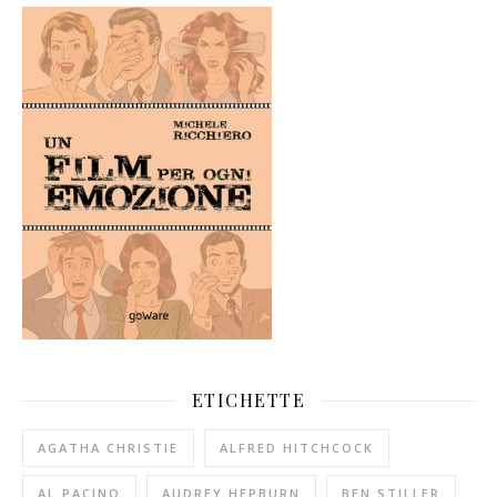
ETICHETTE
AGATHA CHRISTIE
ALFRED HITCHCOCK
AL PACINO
AUDREY HEPBURN
BEN STILLER