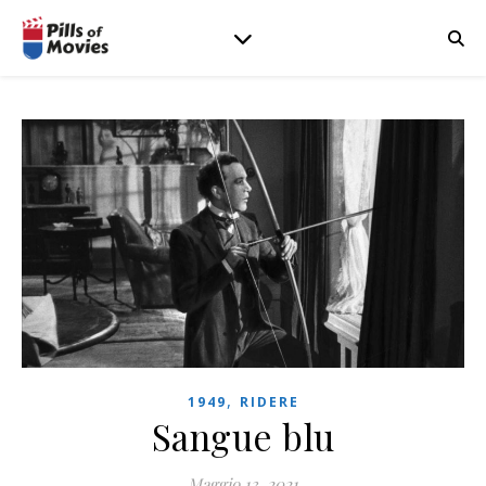
,
1949
RIDERE
Sangue blu
Maggio 13, 2021