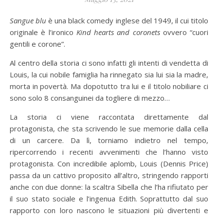
Sangue blu
è una black comedy inglese del 1949, il cui titolo
originale è l’ironico
Kind hearts and coronets
ovvero “cuori
gentili e corone”.
Al centro della storia ci sono infatti gli intenti di vendetta di
Louis, la cui nobile famiglia ha rinnegato sia lui sia la madre,
morta in povertà. Ma dopotutto tra lui e il titolo nobiliare ci
sono solo 8 consanguinei da togliere di mezzo…
La storia ci viene raccontata direttamente dal
protagonista, che sta scrivendo le sue memorie dalla cella
di un carcere. Da lì, torniamo indietro nel tempo,
ripercorrendo i recenti avvenimenti che l’hanno visto
protagonista. Con incredibile aplomb, Louis (Dennis Price)
passa da un cattivo proposito all’altro, stringendo rapporti
anche con due donne: la scaltra Sibella che l’ha rifiutato per
il suo stato sociale e l’ingenua Edith. Soprattutto dal suo
rapporto con loro nascono le situazioni più divertenti e