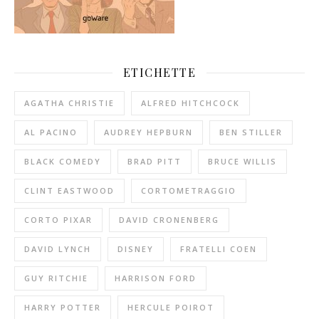
ETICHETTE
AGATHA CHRISTIE
ALFRED HITCHCOCK
AL PACINO
AUDREY HEPBURN
BEN STILLER
BLACK COMEDY
BRAD PITT
BRUCE WILLIS
CLINT EASTWOOD
CORTOMETRAGGIO
CORTO PIXAR
DAVID CRONENBERG
DAVID LYNCH
DISNEY
FRATELLI COEN
GUY RITCHIE
HARRISON FORD
HARRY POTTER
HERCULE POIROT