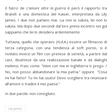
Il fulcro de
L’amore oltre la guerra
è però il rapporto tra
Brandt e una domestica del Kaiser, interpretata da Lily
James. I due non parlano mai. Lui non la saluta, lei non lo
saluta. Ma dopo due secondi dal loro primo incontro noi già
sappiamo che lei lo desidera ardentemente.
Tuttavia, quello che speravo (N.d.A.) essere un filmaccio di
terza categoria, con una tendenza al soft porno, si è
rivelato invece un film con pretese di serietà, a partire dal
cast, disattese da una realizzazione banale e da dialoghi
melensi. Frasi come: “Vieni con me in Inghilterra ti prego. /
No, non posso abbandonare la mia patria.” oppure “Cosa
mi hai fatto? Tu mi hai usato! Devo scegliere tra rinunciare
all’amore o tradire il mio paese.”
In due parole: non consigliato.
Lily James