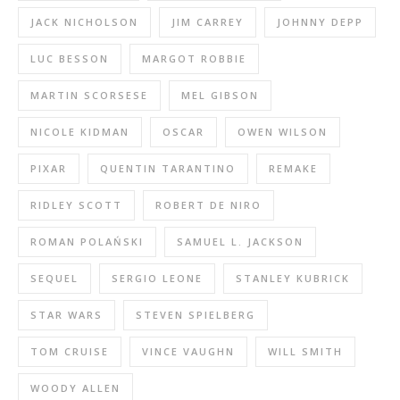
JACK NICHOLSON
JIM CARREY
JOHNNY DEPP
LUC BESSON
MARGOT ROBBIE
MARTIN SCORSESE
MEL GIBSON
NICOLE KIDMAN
OSCAR
OWEN WILSON
PIXAR
QUENTIN TARANTINO
REMAKE
RIDLEY SCOTT
ROBERT DE NIRO
ROMAN POLAŃSKI
SAMUEL L. JACKSON
SEQUEL
SERGIO LEONE
STANLEY KUBRICK
STAR WARS
STEVEN SPIELBERG
TOM CRUISE
VINCE VAUGHN
WILL SMITH
WOODY ALLEN