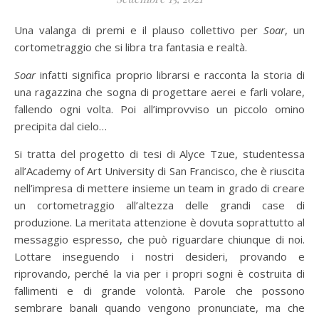
Una valanga di premi e il plauso collettivo per
Soar
, un
cortometraggio che si libra tra fantasia e realtà.
Soar
infatti significa proprio librarsi e racconta la storia di
una ragazzina che sogna di progettare aerei e farli volare,
fallendo ogni volta. Poi all’improvviso un piccolo omino
precipita dal cielo…
Si tratta del progetto di tesi di Alyce Tzue, studentessa
all’Academy of Art University di San Francisco, che è riuscita
nell’impresa di mettere insieme un team in grado di creare
un cortometraggio all’altezza delle grandi case di
produzione. La meritata attenzione è dovuta soprattutto al
messaggio espresso, che può riguardare chiunque di noi.
Lottare inseguendo i nostri desideri, provando e
riprovando, perché la via per i propri sogni è costruita di
fallimenti e di grande volontà. Parole che possono
sembrare banali quando vengono pronunciate, ma che