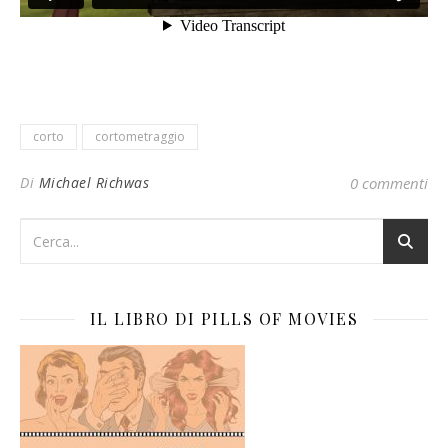
corto
cortometraggio
Di
Michael Richwas
0 commenti
IL LIBRO DI PILLS OF MOVIES