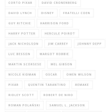
CORTO PIXAR
DAVID CRONENBERG
DAVID LYNCH
DISNEY
FRATELLI COEN
GUY RITCHIE
HARRISON FORD
HARRY POTTER
HERCULE POIROT
JACK NICHOLSON
JIM CARREY
JOHNNY DEPP
LUC BESSON
MARGOT ROBBIE
MARTIN SCORSESE
MEL GIBSON
NICOLE KIDMAN
OSCAR
OWEN WILSON
PIXAR
QUENTIN TARANTINO
REMAKE
RIDLEY SCOTT
ROBERT DE NIRO
ROMAN POLAŃSKI
SAMUEL L. JACKSON