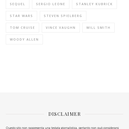
SEQUEL
SERGIO LEONE
STANLEY KUBRICK
STAR WARS
STEVEN SPIELBERG
TOM CRUISE
VINCE VAUGHN
WILL SMITH
WOODY ALLEN
DISCLAIMER
Questo sito non rappresenta una testata giornalistica, pertanto non può considerarsi