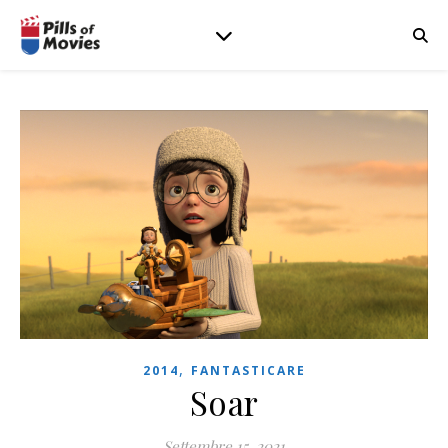
,
2014
FANTASTICARE
Soar
Settembre 15, 2021