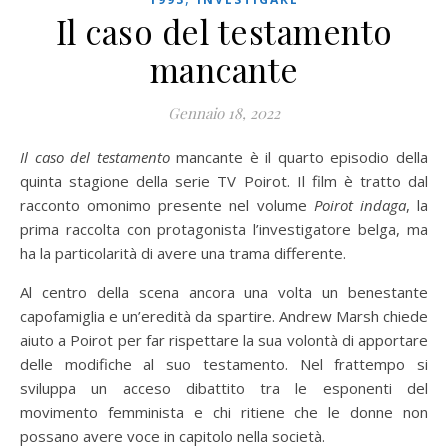
Il caso del testamento
mancante
Gennaio 18, 2022
Il caso del testamento
mancante è il quarto episodio della
quinta stagione della serie TV Poirot. Il film è tratto dal
racconto omonimo presente nel volume
Poirot indaga
, la
prima raccolta con protagonista l’investigatore belga, ma
ha la particolarità di avere una trama differente.
Al centro della scena ancora una volta un benestante
capofamiglia e un’eredità da spartire. Andrew Marsh chiede
aiuto a Poirot per far rispettare la sua volontà di apportare
delle modifiche al suo testamento. Nel frattempo si
sviluppa un acceso dibattito tra le esponenti del
movimento femminista e chi ritiene che le donne non
possano avere voce in capitolo nella società.