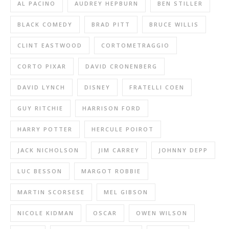
AL PACINO
AUDREY HEPBURN
BEN STILLER
BLACK COMEDY
BRAD PITT
BRUCE WILLIS
CLINT EASTWOOD
CORTOMETRAGGIO
CORTO PIXAR
DAVID CRONENBERG
DAVID LYNCH
DISNEY
FRATELLI COEN
GUY RITCHIE
HARRISON FORD
HARRY POTTER
HERCULE POIROT
JACK NICHOLSON
JIM CARREY
JOHNNY DEPP
LUC BESSON
MARGOT ROBBIE
MARTIN SCORSESE
MEL GIBSON
NICOLE KIDMAN
OSCAR
OWEN WILSON