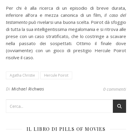
Per chi è alla ricerca di un episodio di breve durata,
inferiore all’ora e mezza canonica di un film,
Il caso del
testamento
può rivelarsi una buona scelta. Poirot dà sfoggio
di tutta la sua intelligentissima megalomania e si ritrova alle
prese con un caso stratificato, che lo costringe a scavare
nella passato dei sospettati. Ottimo il finale dove
(ovviamente) con un gioco di prestigio Hercule Poirot
risolve il caso.
Agatha Christie
Hercule Poirot
Di
Michael Richwas
0 commenti
IL LIBRO DI PILLS OF MOVIES