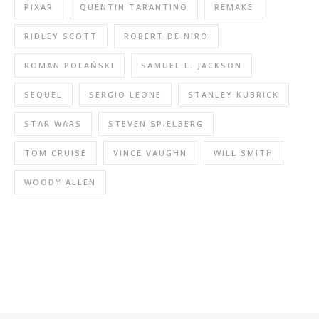
PIXAR
QUENTIN TARANTINO
REMAKE
RIDLEY SCOTT
ROBERT DE NIRO
ROMAN POLAŃSKI
SAMUEL L. JACKSON
SEQUEL
SERGIO LEONE
STANLEY KUBRICK
STAR WARS
STEVEN SPIELBERG
TOM CRUISE
VINCE VAUGHN
WILL SMITH
WOODY ALLEN