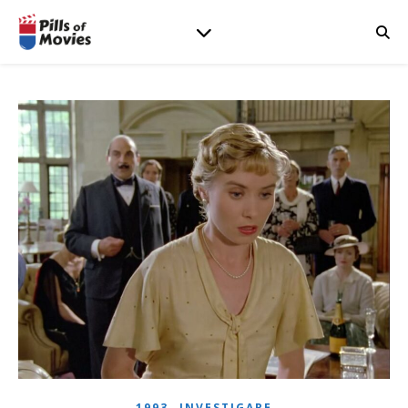
,
1993
INVESTIGARE