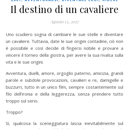
Il destino di un cavaliere
Agosto 13, 2017
Uno scudiero sogna di cambiare le sue stelle e diventare
un cavaliere. Tuttavia, date le sue origini contadine, ciò non
è possibile e così decide di fingersi nobile e provare a
vincere il torneo della giostra, per avere la sua rivalsa sulla
vita e le sue origini.
Avventura, duelli, amore, orgoglio paterno, amicizia, grandi
parole e subdole provocazioni, cavalieri e re, damigelle e
buzzurri, tutto in un unico film, sempre costantemente sul
filo dell’ironia e della leggerezza, senza prendere tutto
troppo sul serio.
Troppo?
Sì, qualcosa la sceneggiatura lascia inevitabilmente sul