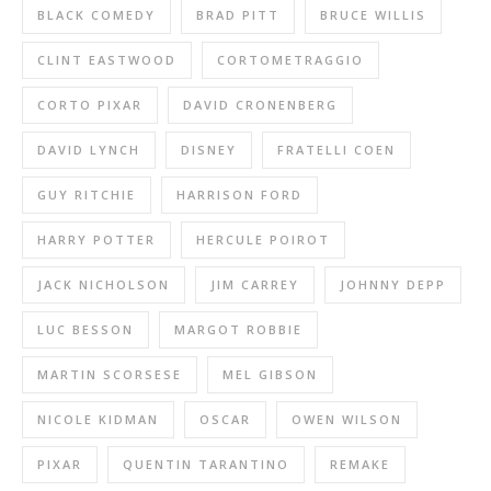
BLACK COMEDY
BRAD PITT
BRUCE WILLIS
CLINT EASTWOOD
CORTOMETRAGGIO
CORTO PIXAR
DAVID CRONENBERG
DAVID LYNCH
DISNEY
FRATELLI COEN
GUY RITCHIE
HARRISON FORD
HARRY POTTER
HERCULE POIROT
JACK NICHOLSON
JIM CARREY
JOHNNY DEPP
LUC BESSON
MARGOT ROBBIE
MARTIN SCORSESE
MEL GIBSON
NICOLE KIDMAN
OSCAR
OWEN WILSON
PIXAR
QUENTIN TARANTINO
REMAKE