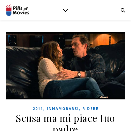
,
,
2011
INNAMORARSI
RIDERE
Scusa ma mi piace tuo
padre