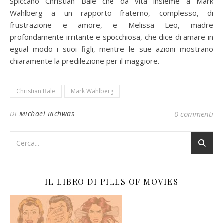
Spiccano Christian Bale che dà vita insieme a Mark
Wahlberg a un rapporto fraterno, complesso, di
frustrazione e amore, e Melissa Leo, madre
profondamente irritante e spocchiosa, che dice di amare in
egual modo i suoi figli, mentre le sue azioni mostrano
chiaramente la predilezione per il maggiore.
Christian Bale
Mark Wahlberg
Di
Michael Richwas
0 commenti
IL LIBRO DI PILLS OF MOVIES