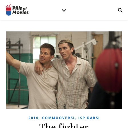
,
,
2010
COMMUOVERSI
ISPIRARSI
The fighter