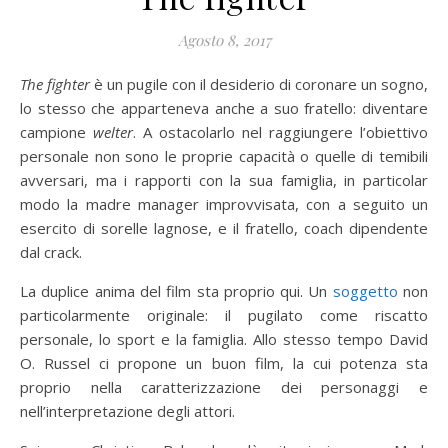
Agosto 8, 2017
The fighter
è un pugile con il desiderio di coronare un sogno,
lo stesso che apparteneva anche a suo fratello: diventare
campione
welter
. A ostacolarlo nel raggiungere l’obiettivo
personale non sono le proprie capacità o quelle di temibili
avversari, ma i rapporti con la sua famiglia, in particolar
modo la madre manager improvvisata, con a seguito un
esercito di sorelle lagnose, e il fratello, coach dipendente
dal crack.
La duplice anima del film sta proprio qui. Un
soggetto
non
particolarmente originale: il pugilato come riscatto
personale, lo sport e la famiglia. Allo stesso tempo David
O. Russel ci propone un buon film, la cui potenza sta
proprio nella caratterizzazione dei personaggi e
nell’interpretazione degli attori.