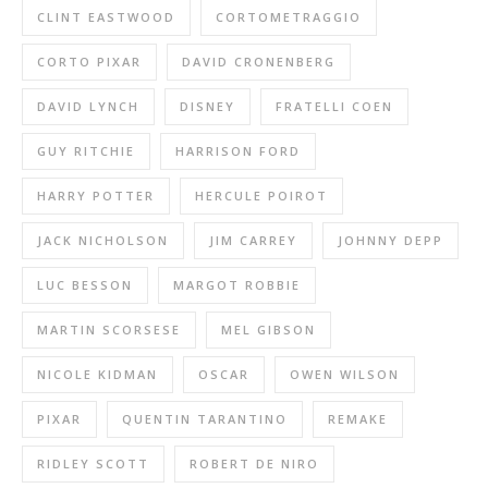
CLINT EASTWOOD
CORTOMETRAGGIO
CORTO PIXAR
DAVID CRONENBERG
DAVID LYNCH
DISNEY
FRATELLI COEN
GUY RITCHIE
HARRISON FORD
HARRY POTTER
HERCULE POIROT
JACK NICHOLSON
JIM CARREY
JOHNNY DEPP
LUC BESSON
MARGOT ROBBIE
MARTIN SCORSESE
MEL GIBSON
NICOLE KIDMAN
OSCAR
OWEN WILSON
PIXAR
QUENTIN TARANTINO
REMAKE
RIDLEY SCOTT
ROBERT DE NIRO