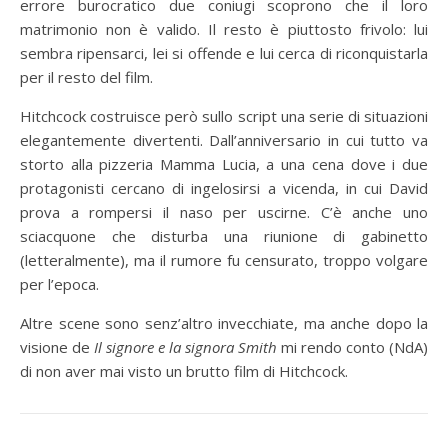
errore burocratico due coniugi scoprono che il loro
matrimonio non è valido. Il resto è piuttosto frivolo: lui
sembra ripensarci, lei si offende e lui cerca di riconquistarla
per il resto del film.
Hitchcock costruisce però sullo script una serie di situazioni
elegantemente divertenti. Dall’anniversario in cui tutto va
storto alla pizzeria Mamma Lucia, a una cena dove i due
protagonisti cercano di ingelosirsi a vicenda, in cui David
prova a rompersi il naso per uscirne. C’è anche uno
sciacquone che disturba una riunione di gabinetto
(letteralmente), ma il rumore fu censurato, troppo volgare
per l’epoca.
Altre scene sono senz’altro invecchiate, ma anche dopo la
visione de
Il signore e la signora Smith
mi rendo conto (NdA)
di non aver mai visto un brutto film di Hitchcock.