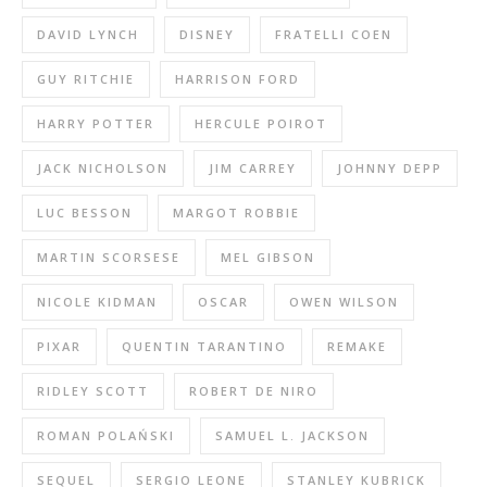
DAVID LYNCH
DISNEY
FRATELLI COEN
GUY RITCHIE
HARRISON FORD
HARRY POTTER
HERCULE POIROT
JACK NICHOLSON
JIM CARREY
JOHNNY DEPP
LUC BESSON
MARGOT ROBBIE
MARTIN SCORSESE
MEL GIBSON
NICOLE KIDMAN
OSCAR
OWEN WILSON
PIXAR
QUENTIN TARANTINO
REMAKE
RIDLEY SCOTT
ROBERT DE NIRO
ROMAN POLAŃSKI
SAMUEL L. JACKSON
SEQUEL
SERGIO LEONE
STANLEY KUBRICK