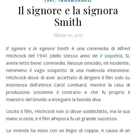
1941
INNAMORARSI
Il signore e la signora
Smith
Marzo 10, 2021
Il signore e la signora Smith
è una commedia di Alfred
Hitchcock del 1941 (dello stesso anno de
Il sospetto
). Sì,
avete letto bene: commedia. Nessun omicidio, né incidente,
nemmeno il vago sospetto di una malevola intenzione.
Hitchcock disse di aver accettato di dirigere il film solo su
insistenza dell’attrice Carol Lombard, mentre la casa di
produzione sostenne il contrario e che fu proprio il
maestro del brivido a inseguire la bionda diva.
Uscito il film, Hitchcock non si disse soddisfatto, ma la sua
mano si nota, e il film all’epoca fu un grande successo.
La vicenda ha inizio con un litigio di coppia. A causa di un