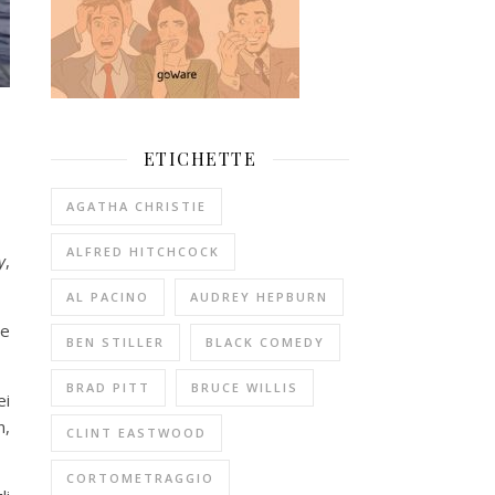
ETICHETTE
AGATHA CHRISTIE
ALFRED HITCHCOCK
y
,
AL PACINO
AUDREY HEPBURN
re
BEN STILLER
BLACK COMEDY
BRAD PITT
BRUCE WILLIS
ei
n,
CLINT EASTWOOD
CORTOMETRAGGIO