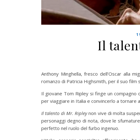
1
Il tale
Anthony Minghella, fresco dell’Oscar alla mi
romanzo di Patricia Highsmith, per il suo film 
Il giovane Tom Ripley si finge un compagno d
per viaggiare in Italia e convincerlo a tornare 
Il talento di Mr. Ripley
non vive di molta suspe
personaggi degno di nota, dove le sfumature 
perfetto nel ruolo del furbo ingenuo.