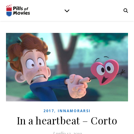
,
2017
INNAMORARSI
In a heartbeat – Corto
Luglio 12, 2019