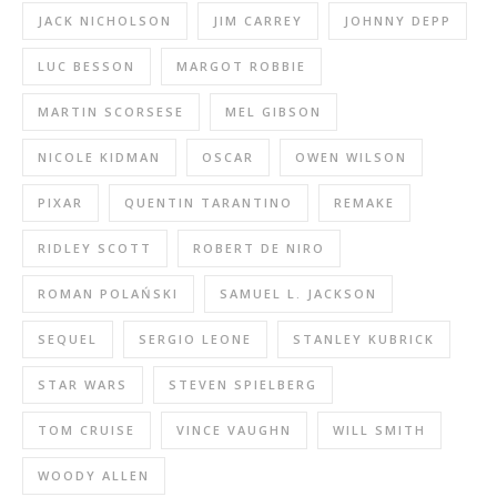
JACK NICHOLSON
JIM CARREY
JOHNNY DEPP
LUC BESSON
MARGOT ROBBIE
MARTIN SCORSESE
MEL GIBSON
NICOLE KIDMAN
OSCAR
OWEN WILSON
PIXAR
QUENTIN TARANTINO
REMAKE
RIDLEY SCOTT
ROBERT DE NIRO
ROMAN POLAŃSKI
SAMUEL L. JACKSON
SEQUEL
SERGIO LEONE
STANLEY KUBRICK
STAR WARS
STEVEN SPIELBERG
TOM CRUISE
VINCE VAUGHN
WILL SMITH
WOODY ALLEN