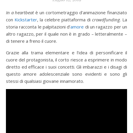
In a heartbeat
è un cortometraggio d’animazione finanziato
con
Kickstarter
, la celebre piattaforma di
crowdfunding
. La
storia racconta le palpitazioni d’
amore
di un ragazzo per un
altro ragazzo, per il quale non è in grado – letteralmente –
di tenere a freno il cuore.
Grazie alla trama elementare e l’idea di personificare il
cuore del protagonista, il corto riesce a esprimere in modo
diretto ed efficace i suoi concetti. Gli imbarazzi e i disagi di
questo amore adolescenziale sono evidenti e sono gli
stessi di qualsiasi giovane innamorato.