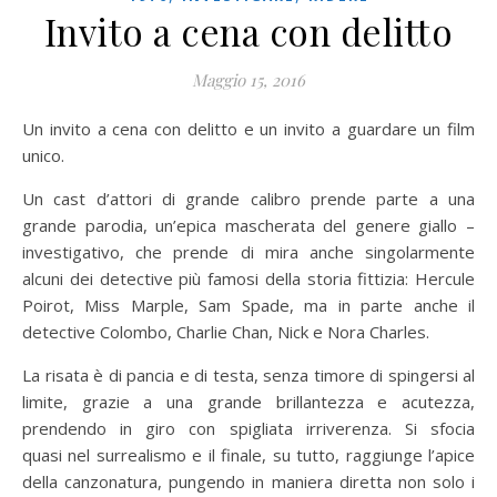
Invito a cena con delitto
Maggio 15, 2016
Un invito a cena con delitto e un invito a guardare un film
unico.
Un cast d’attori di grande calibro prende parte a una
grande parodia, un’epica mascherata del genere giallo –
investigativo, che prende di mira anche singolarmente
alcuni dei detective più famosi della storia fittizia: Hercule
Poirot, Miss Marple, Sam Spade, ma in parte anche il
detective Colombo, Charlie Chan, Nick e Nora Charles.
La risata è di pancia e di testa, senza timore di spingersi al
limite, grazie a una grande brillantezza e acutezza,
prendendo in giro con spigliata irriverenza. Si sfocia
quasi nel surrealismo e il finale, su tutto, raggiunge l’apice
della canzonatura, pungendo in maniera diretta non solo i