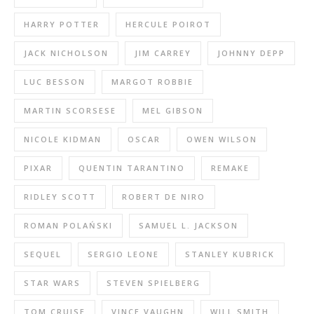
HARRY POTTER
HERCULE POIROT
JACK NICHOLSON
JIM CARREY
JOHNNY DEPP
LUC BESSON
MARGOT ROBBIE
MARTIN SCORSESE
MEL GIBSON
NICOLE KIDMAN
OSCAR
OWEN WILSON
PIXAR
QUENTIN TARANTINO
REMAKE
RIDLEY SCOTT
ROBERT DE NIRO
ROMAN POLAŃSKI
SAMUEL L. JACKSON
SEQUEL
SERGIO LEONE
STANLEY KUBRICK
STAR WARS
STEVEN SPIELBERG
TOM CRUISE
VINCE VAUGHN
WILL SMITH