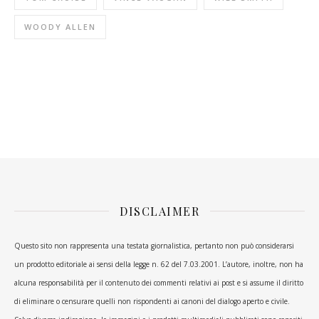
WOODY ALLEN
DISCLAIMER
Questo sito non rappresenta una testata giornalistica, pertanto non può considerarsi
un prodotto editoriale ai sensi della legge n. 62 del 7.03.2001. L’autore, inoltre, non ha
alcuna responsabilità per il contenuto dei commenti relativi ai post e si assume il diritto
di eliminare o censurare quelli non rispondenti ai canoni del dialogo aperto e civile.