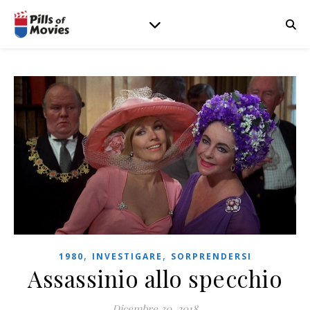
,
,
1980
INVESTIGARE
SORPRENDERSI
Assassinio allo specchio
Dicembre 30, 2018