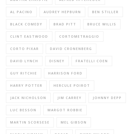
AL PACINO
AUDREY HEPBURN
BEN STILLER
BLACK COMEDY
BRAD PITT
BRUCE WILLIS
CLINT EASTWOOD
CORTOMETRAGGIO
CORTO PIXAR
DAVID CRONENBERG
DAVID LYNCH
DISNEY
FRATELLI COEN
GUY RITCHIE
HARRISON FORD
HARRY POTTER
HERCULE POIROT
JACK NICHOLSON
JIM CARREY
JOHNNY DEPP
LUC BESSON
MARGOT ROBBIE
MARTIN SCORSESE
MEL GIBSON