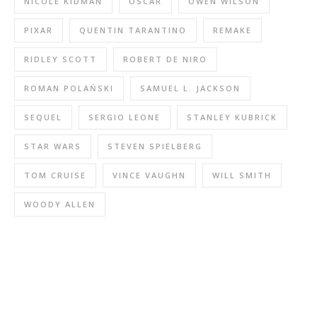
NICOLE KIDMAN
OSCAR
OWEN WILSON
PIXAR
QUENTIN TARANTINO
REMAKE
RIDLEY SCOTT
ROBERT DE NIRO
ROMAN POLAŃSKI
SAMUEL L. JACKSON
SEQUEL
SERGIO LEONE
STANLEY KUBRICK
STAR WARS
STEVEN SPIELBERG
TOM CRUISE
VINCE VAUGHN
WILL SMITH
WOODY ALLEN