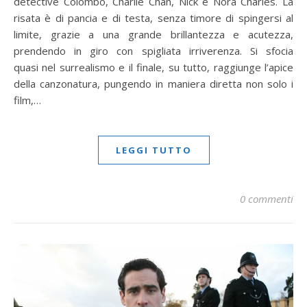
detective Colombo, Charlie Chan, Nick e Nora Charles. La
risata è di pancia e di testa, senza timore di spingersi al
limite, grazie a una grande brillantezza e acutezza,
prendendo in giro con spigliata irriverenza. Si sfocia
quasi nel surrealismo e il finale, su tutto, raggiunge l’apice
della canzonatura, pungendo in maniera diretta non solo i
film,…
LEGGI TUTTO
0 commenti