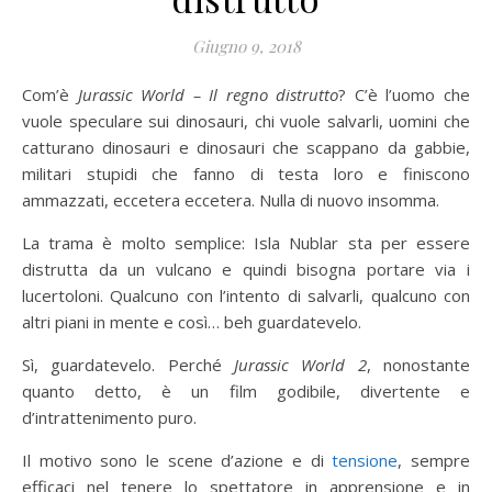
Giugno 9, 2018
Com’è
Jurassic World – Il regno distrutto
? C’è l’uomo che
vuole speculare sui dinosauri, chi vuole salvarli, uomini che
catturano dinosauri e dinosauri che scappano da gabbie,
militari stupidi che fanno di testa loro e finiscono
ammazzati, eccetera eccetera. Nulla di nuovo insomma.
La trama è molto semplice: Isla Nublar sta per essere
distrutta da un vulcano e quindi bisogna portare via i
lucertoloni. Qualcuno con l’intento di salvarli, qualcuno con
altri piani in mente e così… beh guardatevelo.
Sì, guardatevelo. Perché
Jurassic World 2
, nonostante
quanto detto, è un film godibile, divertente e
d’intrattenimento puro.
Il motivo sono le scene d’azione e di
tensione
, sempre
efficaci nel tenere lo spettatore in apprensione e in