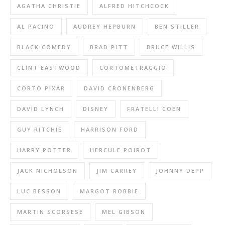
AGATHA CHRISTIE
ALFRED HITCHCOCK
AL PACINO
AUDREY HEPBURN
BEN STILLER
BLACK COMEDY
BRAD PITT
BRUCE WILLIS
CLINT EASTWOOD
CORTOMETRAGGIO
CORTO PIXAR
DAVID CRONENBERG
DAVID LYNCH
DISNEY
FRATELLI COEN
GUY RITCHIE
HARRISON FORD
HARRY POTTER
HERCULE POIROT
JACK NICHOLSON
JIM CARREY
JOHNNY DEPP
LUC BESSON
MARGOT ROBBIE
MARTIN SCORSESE
MEL GIBSON