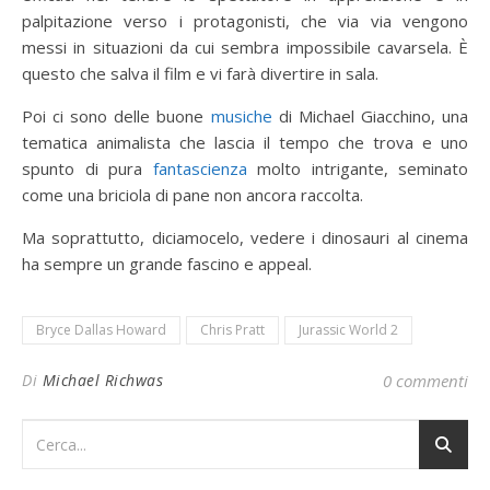
palpitazione verso i protagonisti, che via via vengono
messi in situazioni da cui sembra impossibile cavarsela. È
questo che salva il film e vi farà divertire in sala.
Poi ci sono delle buone
musiche
di Michael Giacchino, una
tematica animalista che lascia il tempo che trova e uno
spunto di pura
fantascienza
molto intrigante, seminato
come una briciola di pane non ancora raccolta.
Ma soprattutto, diciamocelo, vedere i dinosauri al cinema
ha sempre un grande fascino e appeal.
Bryce Dallas Howard
Chris Pratt
Jurassic World 2
Di
Michael Richwas
0 commenti