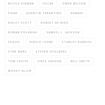
NICOLE KIDMAN
OSCAR
OWEN WILSON
PIXAR
QUENTIN TARANTINO
REMAKE
RIDLEY SCOTT
ROBERT DE NIRO
ROMAN POLAŃSKI
SAMUEL L. JACKSON
SEQUEL
SERGIO LEONE
STANLEY KUBRICK
STAR WARS
STEVEN SPIELBERG
TOM CRUISE
VINCE VAUGHN
WILL SMITH
WOODY ALLEN